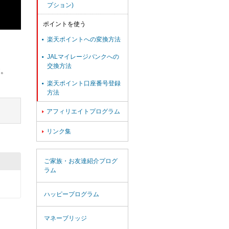
プション)
ポイントを使う
楽天ポイントへの変換方法

JALマイレージバンクへの

交換方法
す。
楽天ポイント口座番号登録

方法
アフィリエイトプログラム

リンク集

ご家族・お友達紹介プログ
ラム
ハッピープログラム
マネーブリッジ