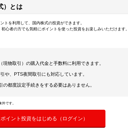
式）とは
イントを利用して、国内株式の投資ができます。
で、初心者の方でも気軽にポイントを使った投資をお楽しみいただけます
（現物取引）の購入代金と手数料に利用できます。
取引や、PTS夜間取引にも対応しています。
引の都度設定手続きをする必要はありません。
象外です。
ぐポイント投資をはじめる（ログイン）