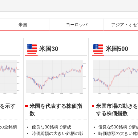
米国
ヨーロッパ
アジア・オセ
米国30
米国500
を示す
米国を代表する株価指
米国市場の動き
数
する株価指数
の全銘柄
優良な30銘柄で構成
優良な500銘柄で構
時価総額の大きい銘柄の影
時価総額の大きい銘