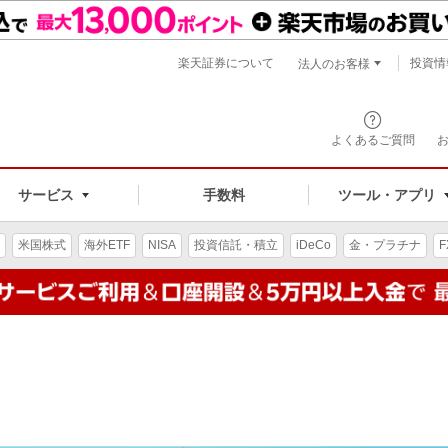
楽天証券について
投資情
法人のお客様
よくあるご質問
手数料
サービス
ツール・アプリ
米国株式
海外ETF
NISA
投資信託・積立
iDeCo
金・プラチナ
F