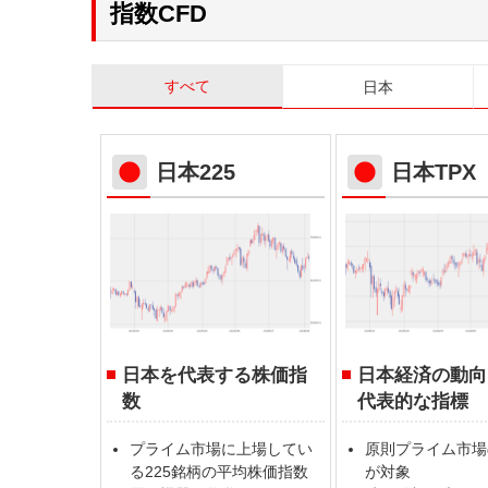
指数CFD
すべて
日本
日本225
日本TPX
日本を代表する株価指
日本経済の動向
数
代表的な指標
プライム市場に上場してい
原則プライム市場
る225銘柄の平均株価指数
が対象