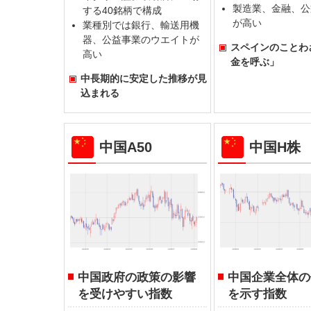
製造業、金融、公
する40銘柄で構成
が高い
業種別では銀行、輸送用機
器、公益事業のウエイトが
スペインのことわ
高い
金を呼ぶ」
中長期的に安定した推移が見
込まれる
中国A50
中国H株
中国政府の政策の影響
中国企業全体の
を受けやすい指数
を示す指数