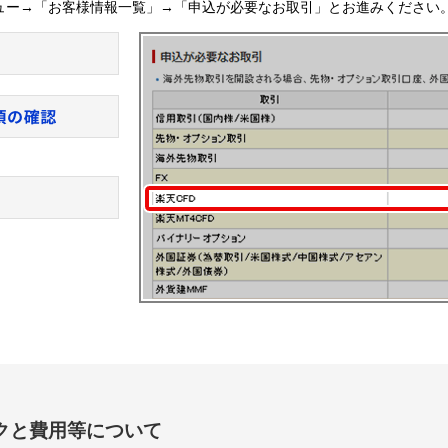
ュー→「お客様情報一覧」→「申込が必要なお取引」とお進みください
クと費用等について