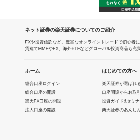
ネット証券の楽天証券についてのご紹介
FXや投資信託など、豊富なオンライントレードで初心者
貨建てMMFやFX、海外ETFなどグローバル投資商品も
ホーム
はじめての方へ
総合口座ログイン
楽天証券が選ばれ
総合口座の開設
口座開設からお取
楽天FX口座の開設
投資ガイド&セミナ
法人口座の開設
楽天証券のあんし