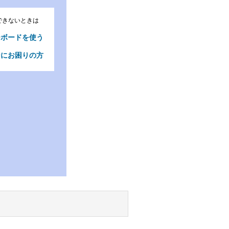
できないときは
ーボードを使う
ンにお困りの方