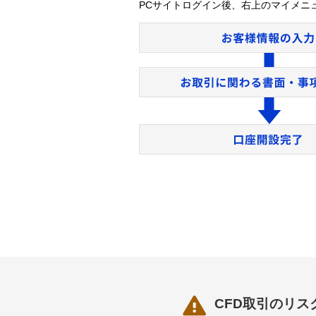
PCサイトログイン後、右上のマイメニ

CFD取引のリス