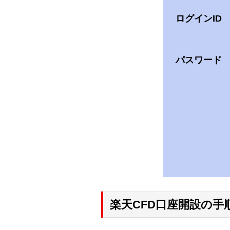
ログインID
パスワード
楽天CFD口座開設の手