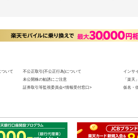
について
不公正取引(不公正行為)について
インサ
未公開株の勧誘にご注意
「楽天
証券取引等監視委員会<情報受付窓口>
仮名・