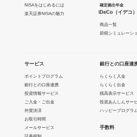
NISAをはじめるには
確定拠出年金
iDeCo（イデコ
楽天証券NISAの魅力
商品一覧
節税シミュレーシ
サービス
銀行との口座連
ポイントプログラム
らくらく入金
銀行との口座連携
らくらく出金
投資情報サービス
残高表示サービス
ご入金・ご出金
投資あんしんサー
外貨決済
ハッピープログラ
お取引時間
手数料
メールサービス
証券税制