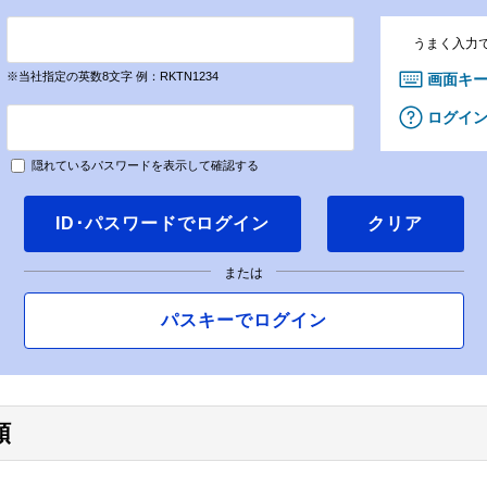
うまく入力
※当社指定の英数8文字 例：RKTN1234
画面キ
ログイ
隠れているパスワードを表示して確認する
ID･パスワードでログイン
クリア
または
パスキーでログイン
順