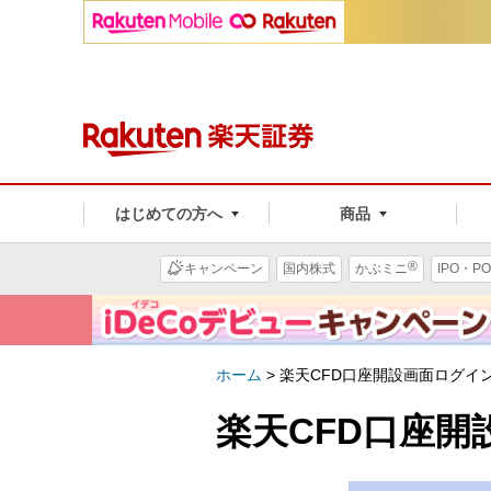
はじめての方へ
商品
®
キャンペーン
国内株式
かぶミニ
IPO・PO
ホーム
>
楽天CFD口座開設画面ログイ
楽天CFD口座開