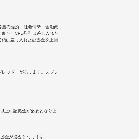
各国の経済、社会情勢、金融政
また、CFD取引は差し入れた
失額は差し入れた証拠金を上回
プレッド）があります。スプレ
0%以上の証拠金が必要となりま
の証拠金が必要となります。