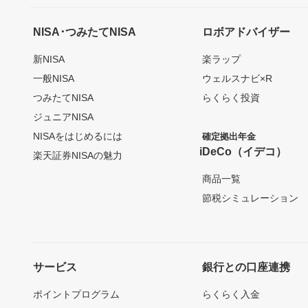
NISA･つみたてNISA
ロボアドバイザー
新NISA
楽ラップ
一般NISA
ウェルスナビ×R
つみたてNISA
らくらく投資
ジュニアNISA
NISAをはじめるには
確定拠出年金
iDeCo（イデコ）
楽天証券NISAの魅力
商品一覧
節税シミュレーション
サービス
銀行との口座連携
ポイントプログラム
らくらく入金