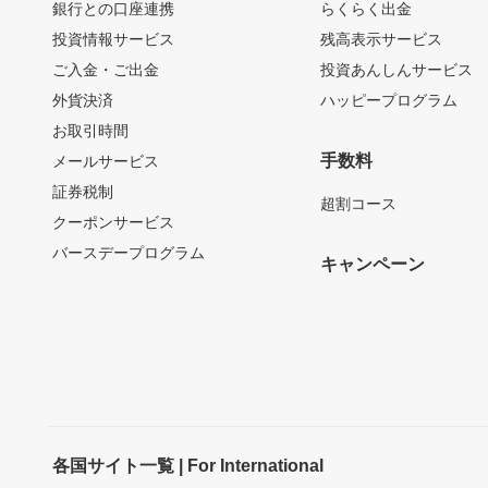
銀行との口座連携
らくらく出金
投資情報サービス
残高表示サービス
ご入金・ご出金
投資あんしんサービス
外貨決済
ハッピープログラム
お取引時間
手数料
メールサービス
証券税制
超割コース
クーポンサービス
バースデープログラム
キャンペーン
各国サイト一覧 | For International