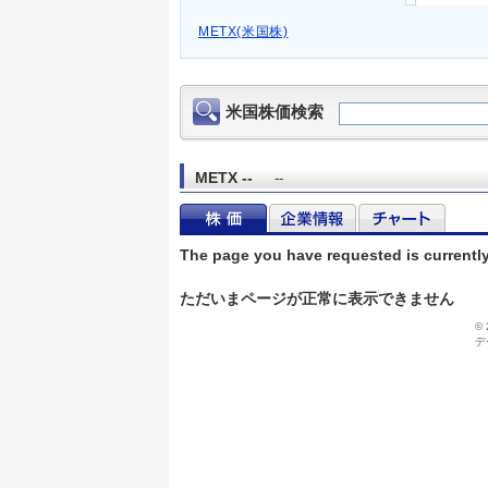
METX(米国株)