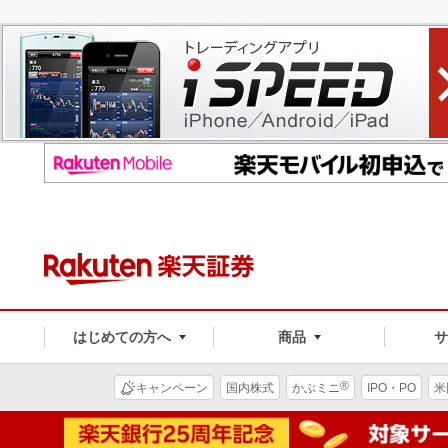
はじめての方へ
商品
®
キャンペーン
国内株式
かぶミニ
IPO・PO
米