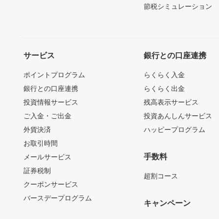
節税シミュレーション
サービス
銀行との口座連携
ポイントプログラム
らくらく入金
銀行との口座連携
らくらく出金
投資情報サービス
残高表示サービス
ご入金・ご出金
投資あんしんサービス
外貨決済
ハッピープログラム
お取引時間
手数料
メールサービス
証券税制
超割コース
クーポンサービス
バースデープログラム
キャンペーン