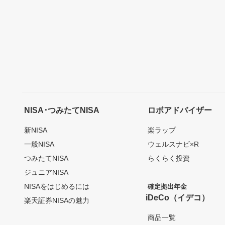
NISA･つみたてNISA
ロボアドバイザー
新NISA
楽ラップ
一般NISA
ウェルスナビ×R
つみたてNISA
らくらく投資
ジュニアNISA
NISAをはじめるには
確定拠出年金
iDeCo（イデコ）
楽天証券NISAの魅力
商品一覧