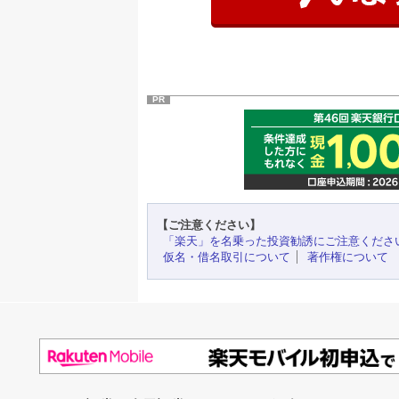
PR
【ご注意ください】
「楽天」を名乗った投資勧誘にご注意くださ
仮名・借名取引について
著作権について