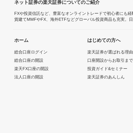
ネット証券の楽天証券についてのご紹介
FXや投資信託など、豊富なオンライントレードで初心者にも
貨建てMMFやFX、海外ETFなどグローバル投資商品も充実。
ホーム
はじめての方へ
総合口座ログイン
楽天証券が選ばれる理
総合口座の開設
口座開設からお取引ま
楽天FX口座の開設
投資ガイド&セミナー
法人口座の開設
楽天証券のあんしん