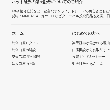
ネット証券の楽天証券についてのご紹介
FXや投資信託など、豊富なオンライントレードで初心者にも
貨建てMMFやFX、海外ETFなどグローバル投資商品も充実。
ホーム
はじめての方へ
総合口座ログイン
楽天証券が選ばれる理
総合口座の開設
口座開設からお取引ま
楽天FX口座の開設
投資ガイド&セミナー
法人口座の開設
楽天証券のあんしん