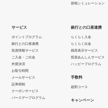
節税シミュレーション
サービス
銀行との口座連携
ポイントプログラム
らくらく入金
銀行との口座連携
らくらく出金
投資情報サービス
残高表示サービス
ご入金・ご出金
投資あんしんサービス
外貨決済
ハッピープログラム
お取引時間
手数料
メールサービス
証券税制
超割コース
クーポンサービス
バースデープログラム
キャンペーン