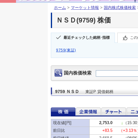
ホーム
>
マーケット情報
>
国内株式株価検索
ＮＳＤ(9759) 株価
最近チェックした銘柄･指標
この
9759(東証)