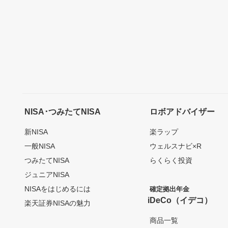
NISA･つみたてNISA
ロボアドバイザー
新NISA
楽ラップ
一般NISA
ウェルスナビ×R
つみたてNISA
らくらく投資
ジュニアNISA
NISAをはじめるには
確定拠出年金
iDeCo（イデコ）
楽天証券NISAの魅力
商品一覧