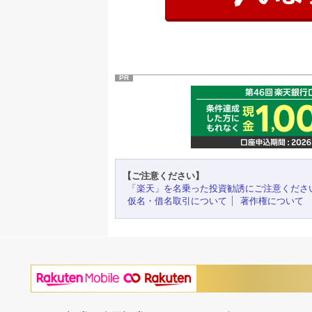
PR
【ご注意ください】
「楽天」を名乗った投資勧誘にご注意くださ
仮名・借名取引について
著作権について