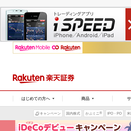
はじめての方へ
商品
®
キャンペーン
国内株式
かぶミニ
IPO・PO
米