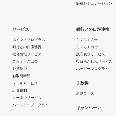
節税シミュレーション
サービス
銀行との口座連携
ポイントプログラム
らくらく入金
銀行との口座連携
らくらく出金
投資情報サービス
残高表示サービス
ご入金・ご出金
投資あんしんサービス
外貨決済
ハッピープログラム
お取引時間
手数料
メールサービス
証券税制
超割コース
クーポンサービス
バースデープログラム
キャンペーン