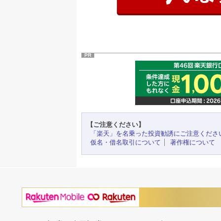
PR
【ご注意ください】
「楽天」を名乗った投資勧誘にご注意くださ
仮名・借名取引について
著作権について