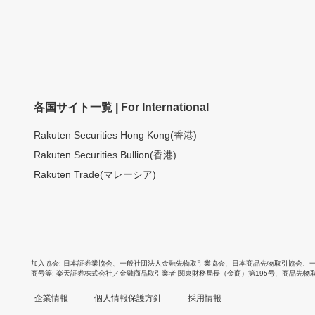
各国サイト一覧 | For International
Rakuten Securities Hong Kong(香港)
Rakuten Securities Bullion(香港)
Rakuten Trade(マレーシア)
加入協会
日本証券業協会
、
一般社団法人金融先物取引業協会
、
日本商品先物取引協会
、
商号等
楽天証券株式会社／金融商品取引業者 関東財務局長（金商）第195号、商品先物
企業情報
個人情報保護方針
採用情報