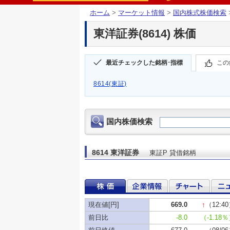
ホーム
>
マーケット情報
>
国内株式株価検索
東洋証券(8614) 株価
最近チェックした銘柄･指標
この
8614(東証)