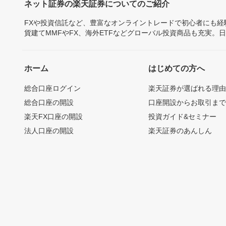
ネット証券の楽天証券についてのご紹介
FXや投資信託など、豊富なオンライントレードで初心者にも
貨建てMMFやFX、海外ETFなどグローバル投資商品も充実。
ホーム
はじめての方へ
総合口座ログイン
楽天証券が選ばれる理
総合口座の開設
口座開設からお取引ま
楽天FX口座の開設
投資ガイド&セミナー
法人口座の開設
楽天証券のあんしん