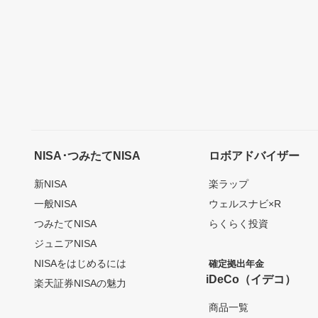
NISA･つみたてNISA
ロボアドバイザー
新NISA
楽ラップ
一般NISA
ウェルスナビ×R
つみたてNISA
らくらく投資
ジュニアNISA
NISAをはじめるには
確定拠出年金
iDeCo（イデコ）
楽天証券NISAの魅力
商品一覧