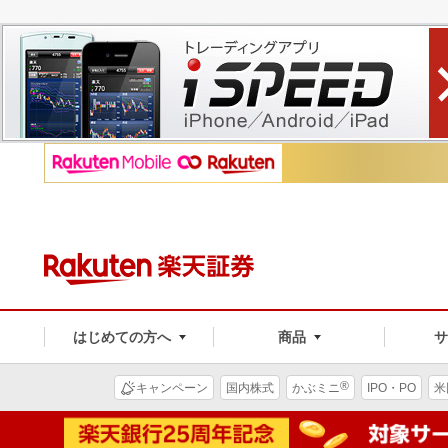
はじめての方へ
商品
®
キャンペーン
国内株式
かぶミニ
IPO・PO
米