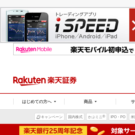
はじめての方へ
商品
®
キャンペーン
国内株式
かぶミニ
IPO・PO
米