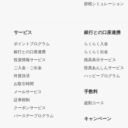
節税シミュレーション
サービス
銀行との口座連携
ポイントプログラム
らくらく入金
銀行との口座連携
らくらく出金
投資情報サービス
残高表示サービス
ご入金・ご出金
投資あんしんサービス
外貨決済
ハッピープログラム
お取引時間
手数料
メールサービス
証券税制
超割コース
クーポンサービス
バースデープログラム
キャンペーン