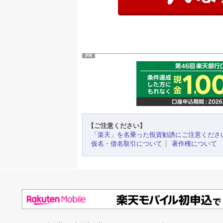
PR
【ご注意ください】
「楽天」を名乗った投資勧誘にご注意くださ
仮名・借名取引について
著作権について