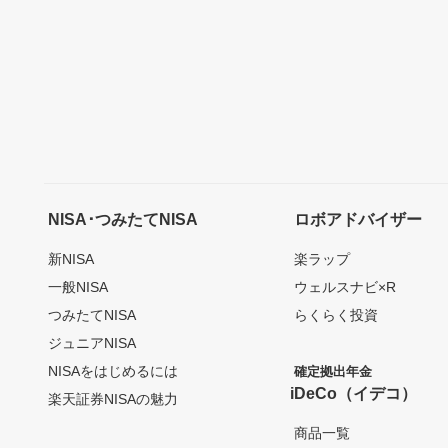
NISA･つみたてNISA
ロボアドバイザー
新NISA
楽ラップ
一般NISA
ウェルスナビ×R
つみたてNISA
らくらく投資
ジュニアNISA
NISAをはじめるには
確定拠出年金
iDeCo（イデコ）
楽天証券NISAの魅力
商品一覧