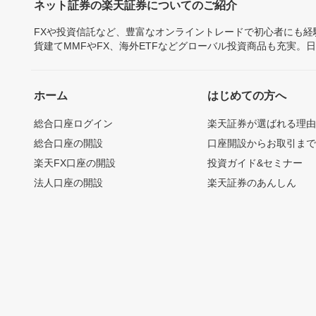
ネット証券の楽天証券についてのご紹介
FXや投資信託など、豊富なオンライントレードで初心者にも
貨建てMMFやFX、海外ETFなどグローバル投資商品も充実。
ホーム
はじめての方へ
総合口座ログイン
楽天証券が選ばれる理
総合口座の開設
口座開設からお取引ま
楽天FX口座の開設
投資ガイド&セミナー
法人口座の開設
楽天証券のあんしん