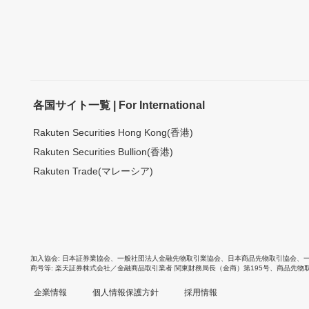
各国サイト一覧 | For International
Rakuten Securities Hong Kong(香港)
Rakuten Securities Bullion(香港)
Rakuten Trade(マレーシア)
加入協会
日本証券業協会
、
一般社団法人金融先物取引業協会
、
日本商品先物取引協会
、
商号等
楽天証券株式会社／金融商品取引業者 関東財務局長（金商）第195号、商品先物
企業情報
個人情報保護方針
採用情報