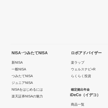
NISA･つみたてNISA
ロボアドバイザー
新NISA
楽ラップ
一般NISA
ウェルスナビ×R
つみたてNISA
らくらく投資
ジュニアNISA
NISAをはじめるには
確定拠出年金
iDeCo（イデコ）
楽天証券NISAの魅力
商品一覧