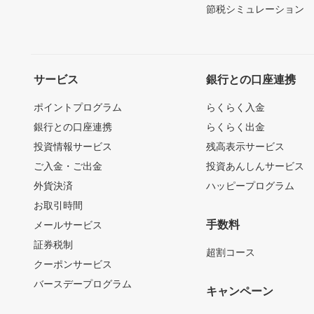
節税シミュレーション
サービス
銀行との口座連携
ポイントプログラム
らくらく入金
銀行との口座連携
らくらく出金
投資情報サービス
残高表示サービス
ご入金・ご出金
投資あんしんサービス
外貨決済
ハッピープログラム
お取引時間
手数料
メールサービス
証券税制
超割コース
クーポンサービス
バースデープログラム
キャンペーン