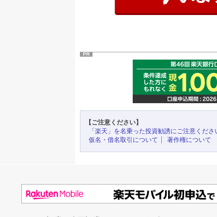
PR
【ご注意ください】
「楽天」を名乗った投資勧誘にご注意くださ
仮名・借名取引について
著作権について