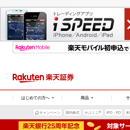
はじめての方へ
商品
®
キャンペーン
国内株式
かぶミニ
IPO・PO
米