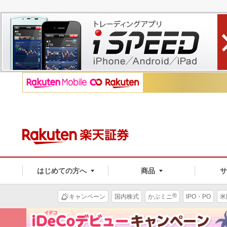
はじめての方へ
商品
®
キャンペーン
国内株式
かぶミニ
IPO・PO
米