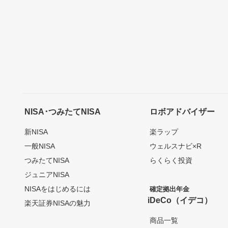
NISA･つみたてNISA
ロボアドバイザー
新NISA
楽ラップ
一般NISA
ウェルスナビ×R
つみたてNISA
らくらく投資
ジュニアNISA
NISAをはじめるには
確定拠出年金
iDeCo（イデコ）
楽天証券NISAの魅力
商品一覧