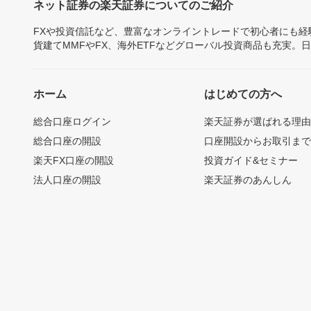
ネット証券の楽天証券についてのご紹介
FXや投資信託など、豊富なオンライントレードで初心者にも
貨建てMMFやFX、海外ETFなどグローバル投資商品も充実。
ホーム
はじめての方へ
総合口座ログイン
楽天証券が選ばれる理
総合口座の開設
口座開設からお取引ま
楽天FX口座の開設
投資ガイド&セミナー
法人口座の開設
楽天証券のあんしん