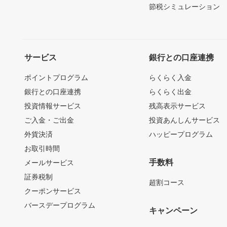
節税シミュレーション
サービス
銀行との口座連携
ポイントプログラム
らくらく入金
銀行との口座連携
らくらく出金
投資情報サービス
残高表示サービス
ご入金・ご出金
投資あんしんサービス
外貨決済
ハッピープログラム
お取引時間
手数料
メールサービス
証券税制
超割コース
クーポンサービス
バースデープログラム
キャンペーン