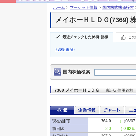
ホーム
>
マーケット情報
>
国内株式株価検索
メイホーＨＬＤＧ(7369) 
最近チェックした銘柄･指標
この
7369(東証)