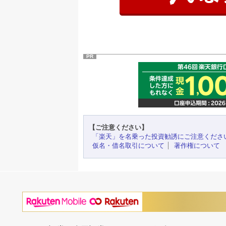
PR
【ご注意ください】
「楽天」を名乗った投資勧誘にご注意くださ
仮名・借名取引について
著作権について