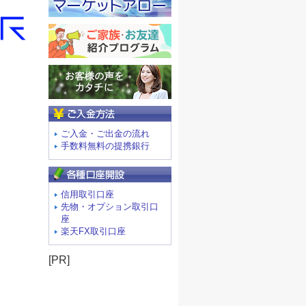
ご入金方法
ご入金・ご出金の流れ
手数料無料の提携銀行
信用取引口座
先物・オプション取引口
座
楽天FX取引口座
[PR]