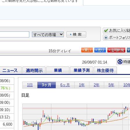
この銘柄を見た人は他にこんな銘柄も見ています