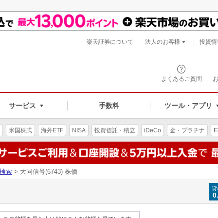
楽天証券について
法人のお客様
投資情
よくあるご質問
サービス
手数料
ツール・アプリ
米国株式
海外ETF
NISA
投資信託・積立
iDeCo
金・プラチナ
F
検索
> 大同信号(6743) 株価
貸
0