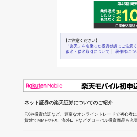
【ご注意ください】
「楽天」を名乗った投資勧誘にご注意
仮名・借名取引について
著作権につ
ネット証券の楽天証券についてのご紹介
FXや投資信託など、豊富なオンライントレードで初心者
貨建てMMFやFX、海外ETFなどグローバル投資商品も