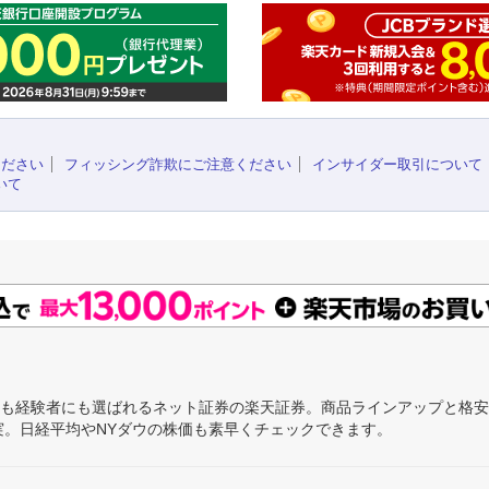
ください
フィッシング詐欺にご注意ください
インサイダー取引について
いて
にも経験者にも選ばれるネット証券の楽天証券。商品ラインアップと格
充実。日経平均やNYダウの株価も素早くチェックできます。