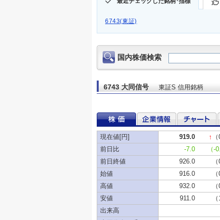
最近チェックした銘柄･指標
6743(東証)