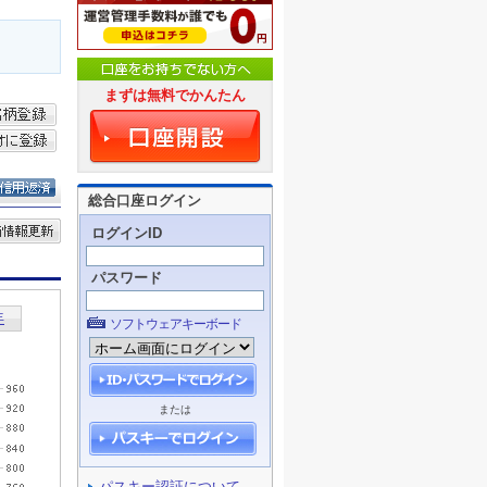
まずは無料でかんたん
総合口座ログイン
ログインID
パスワード
ソフトウェアキーボード
または
パスキー認証について