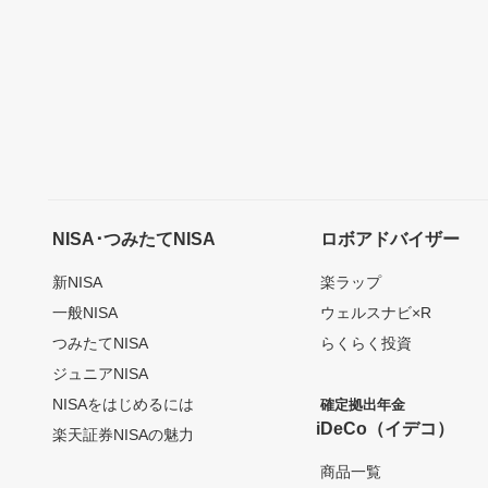
NISA･つみたてNISA
ロボアドバイザー
新NISA
楽ラップ
一般NISA
ウェルスナビ×R
つみたてNISA
らくらく投資
ジュニアNISA
NISAをはじめるには
確定拠出年金
iDeCo（イデコ）
楽天証券NISAの魅力
商品一覧