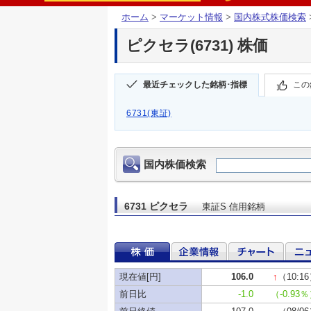
ホーム
>
マーケット情報
>
国内株式株価検索
ピクセラ(6731) 株価
最近チェックした銘柄･指標
この
6731(東証)