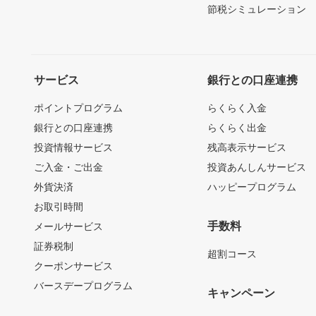
節税シミュレーション
サービス
銀行との口座連携
ポイントプログラム
らくらく入金
銀行との口座連携
らくらく出金
投資情報サービス
残高表示サービス
ご入金・ご出金
投資あんしんサービス
外貨決済
ハッピープログラム
お取引時間
手数料
メールサービス
証券税制
超割コース
クーポンサービス
バースデープログラム
キャンペーン