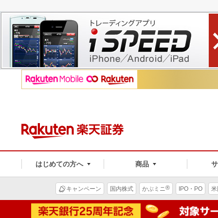
はじめての方へ
商品
®
キャンペーン
国内株式
かぶミニ
IPO・PO
米