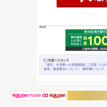
PR
【ご注意ください】
「楽天」を名乗った投資勧誘にご注意くださ
仮名・借名取引について
著作権について