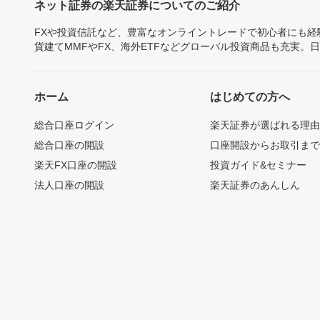
ネット証券の楽天証券についてのご紹介
FXや投資信託など、豊富なオンライントレードで初心者にも
貨建てMMFやFX、海外ETFなどグローバル投資商品も充実。
ホーム
はじめての方へ
総合口座ログイン
楽天証券が選ばれる理
総合口座の開設
口座開設からお取引ま
楽天FX口座の開設
投資ガイド&セミナー
法人口座の開設
楽天証券のあんしん