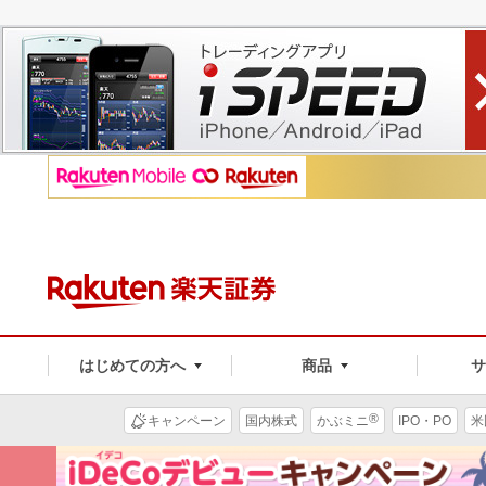
はじめての方へ
商品
®
キャンペーン
国内株式
かぶミニ
IPO・PO
米