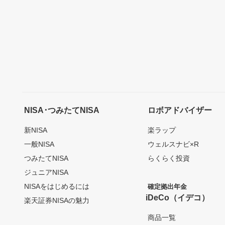
NISA･つみたてNISA
ロボアドバイザー
新NISA
楽ラップ
一般NISA
ウェルスナビ×R
つみたてNISA
らくらく投資
ジュニアNISA
NISAをはじめるには
確定拠出年金
iDeCo（イデコ）
楽天証券NISAの魅力
商品一覧