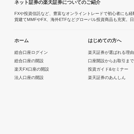
ネット証券の楽天証券についてのご紹介
FXや投資信託など、豊富なオンライントレードで初心者にも
貨建てMMFやFX、海外ETFなどグローバル投資商品も充実。
ホーム
はじめての方へ
総合口座ログイン
楽天証券が選ばれる理
総合口座の開設
口座開設からお取引ま
楽天FX口座の開設
投資ガイド&セミナー
法人口座の開設
楽天証券のあんしん