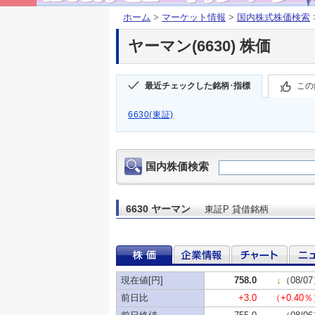
ホーム
>
マーケット情報
>
国内株式株価検索
ヤーマン(6630) 株価
最近チェックした銘柄･指標
この
6630(東証)