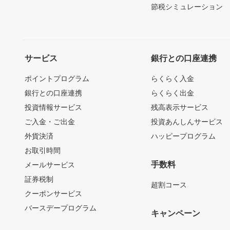
節税シミュレーション
サービス
銀行との口座連携
ポイントプログラム
らくらく入金
銀行との口座連携
らくらく出金
投資情報サービス
残高表示サービス
ご入金・ご出金
投資あんしんサービス
外貨決済
ハッピープログラム
お取引時間
手数料
メールサービス
証券税制
超割コース
クーポンサービス
バースデープログラム
キャンペーン