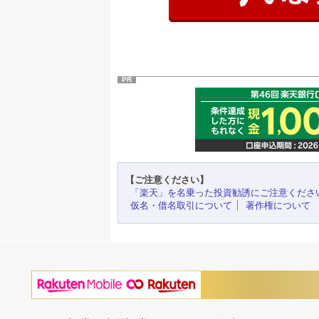
PR
【ご注意ください】
「楽天」を名乗った投資勧誘にご注意くださ
仮名・借名取引について
著作権について