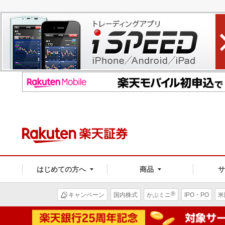
はじめての方へ
商品
®
キャンペーン
国内株式
かぶミニ
IPO・PO
米