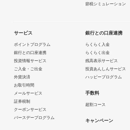
節税シミュレーション
サービス
銀行との口座連携
ポイントプログラム
らくらく入金
銀行との口座連携
らくらく出金
投資情報サービス
残高表示サービス
ご入金・ご出金
投資あんしんサービス
外貨決済
ハッピープログラム
お取引時間
手数料
メールサービス
証券税制
超割コース
クーポンサービス
バースデープログラム
キャンペーン