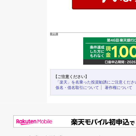
PR
【ご注意ください】
「楽天」を名乗った投資勧誘にご注意くださ
仮名・借名取引について
著作権について