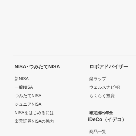
NISA･つみたてNISA
ロボアドバイザー
新NISA
楽ラップ
一般NISA
ウェルスナビ×R
つみたてNISA
らくらく投資
ジュニアNISA
NISAをはじめるには
確定拠出年金
iDeCo（イデコ）
楽天証券NISAの魅力
商品一覧