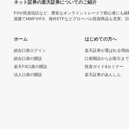
ネット証券の楽天証券についてのご紹介
FXや投資信託など、豊富なオンライントレードで初心者にも
貨建てMMFやFX、海外ETFなどグローバル投資商品も充実。
ホーム
はじめての方へ
総合口座ログイン
楽天証券が選ばれる理
総合口座の開設
口座開設からお取引ま
楽天FX口座の開設
投資ガイド&セミナー
法人口座の開設
楽天証券のあんしん