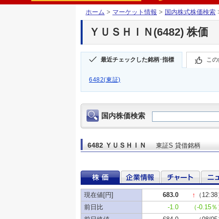
ホーム
>
マーケット情報
>
国内株式株価検索
ＹＵＳＨＩＮ(6482) 株価
最近チェックした銘柄･指標
この
6482(東証)