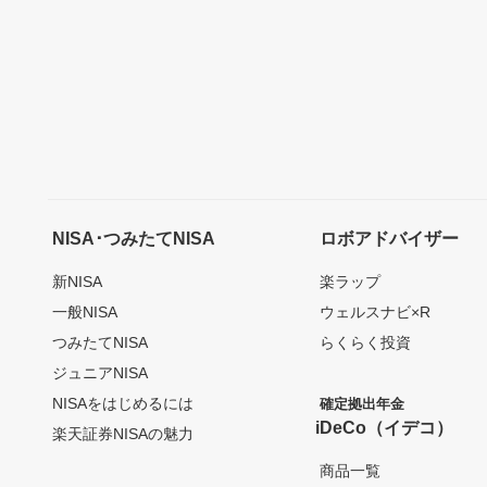
NISA･つみたてNISA
ロボアドバイザー
新NISA
楽ラップ
一般NISA
ウェルスナビ×R
つみたてNISA
らくらく投資
ジュニアNISA
NISAをはじめるには
確定拠出年金
iDeCo（イデコ）
楽天証券NISAの魅力
商品一覧