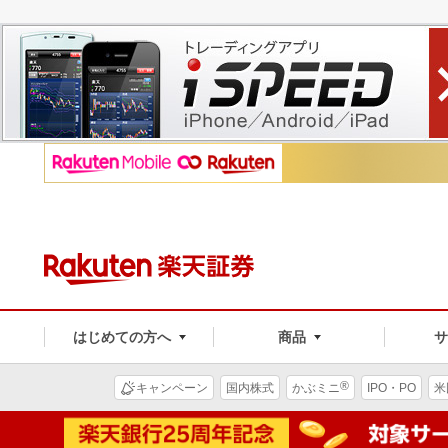
はじめての方へ
商品
®
キャンペーン
国内株式
かぶミニ
IPO・PO
米