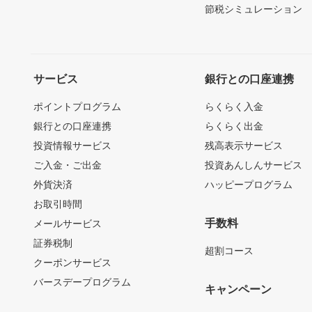
節税シミュレーション
サービス
銀行との口座連携
ポイントプログラム
らくらく入金
銀行との口座連携
らくらく出金
投資情報サービス
残高表示サービス
ご入金・ご出金
投資あんしんサービス
外貨決済
ハッピープログラム
お取引時間
手数料
メールサービス
証券税制
超割コース
クーポンサービス
バースデープログラム
キャンペーン