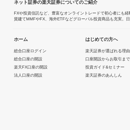
ネット証券の楽天証券についてのご紹介
FXや投資信託など、豊富なオンライントレードで初心者にも
貨建てMMFやFX、海外ETFなどグローバル投資商品も充実。
ホーム
はじめての方へ
総合口座ログイン
楽天証券が選ばれる理
総合口座の開設
口座開設からお取引ま
楽天FX口座の開設
投資ガイド&セミナー
法人口座の開設
楽天証券のあんしん