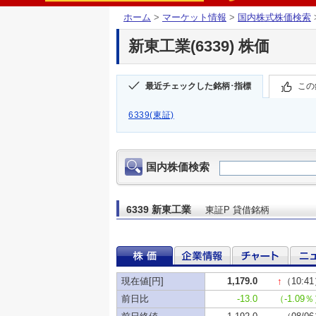
ホーム
>
マーケット情報
>
国内株式株価検索
新東工業(6339) 株価
最近チェックした銘柄･指標
この
6339(東証)