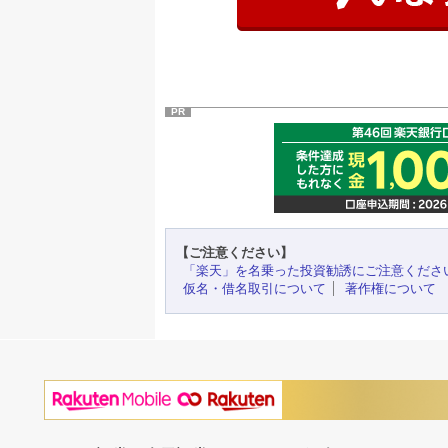
PR
【ご注意ください】
「楽天」を名乗った投資勧誘にご注意くださ
仮名・借名取引について
著作権について