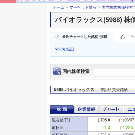
ホーム
>
マーケット情報
>
国内株式株価検索
パイオラックス(5988) 株
最近チェックした銘柄･指標
この
5988(東証)