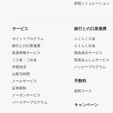
節税シミュレーション
サービス
銀行との口座連携
ポイントプログラム
らくらく入金
銀行との口座連携
らくらく出金
投資情報サービス
残高表示サービス
ご入金・ご出金
投資あんしんサービス
外貨決済
ハッピープログラム
お取引時間
手数料
メールサービス
証券税制
超割コース
クーポンサービス
バースデープログラム
キャンペーン