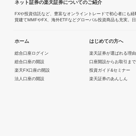
ネット証券の楽天証券についてのご紹介
FXや投資信託など、豊富なオンライントレードで初心者にも
貨建てMMFやFX、海外ETFなどグローバル投資商品も充実。
ホーム
はじめての方へ
総合口座ログイン
楽天証券が選ばれる理
総合口座の開設
口座開設からお取引ま
楽天FX口座の開設
投資ガイド&セミナー
法人口座の開設
楽天証券のあんしん