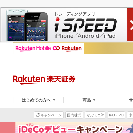
はじめての方へ
商品
®
キャンペーン
国内株式
かぶミニ
IPO・PO
米