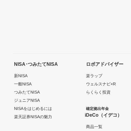
NISA･つみたてNISA
ロボアドバイザー
新NISA
楽ラップ
一般NISA
ウェルスナビ×R
つみたてNISA
らくらく投資
ジュニアNISA
NISAをはじめるには
確定拠出年金
iDeCo（イデコ）
楽天証券NISAの魅力
商品一覧