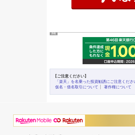
PR
【ご注意ください】
「楽天」を名乗った投資勧誘にご注意くださ
仮名・借名取引について
著作権について