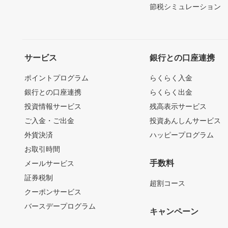
節税シミュレーション
サービス
銀行との口座連携
ポイントプログラム
らくらく入金
銀行との口座連携
らくらく出金
投資情報サービス
残高表示サービス
ご入金・ご出金
投資あんしんサービス
外貨決済
ハッピープログラム
お取引時間
手数料
メールサービス
証券税制
超割コース
クーポンサービス
バースデープログラム
キャンペーン