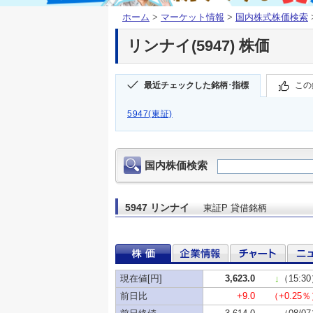
ホーム
>
マーケット情報
>
国内株式株価検索
リンナイ(5947) 株価
最近チェックした銘柄･指標
この
5947(東証)