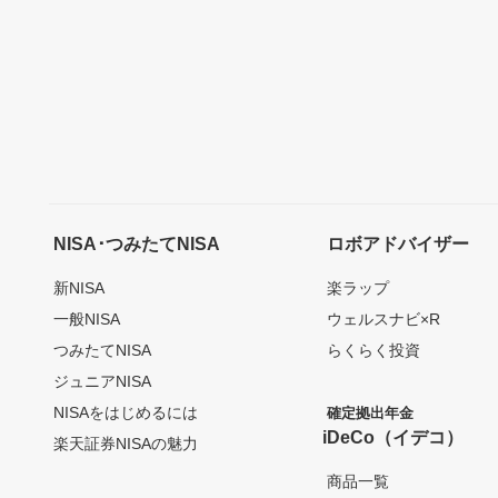
NISA･つみたてNISA
ロボアドバイザー
新NISA
楽ラップ
一般NISA
ウェルスナビ×R
つみたてNISA
らくらく投資
ジュニアNISA
NISAをはじめるには
確定拠出年金
iDeCo（イデコ）
楽天証券NISAの魅力
商品一覧