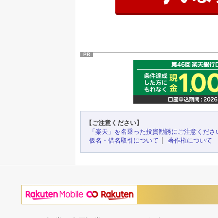
PR
【ご注意ください】
「楽天」を名乗った投資勧誘にご注意くださ
仮名・借名取引について
著作権について