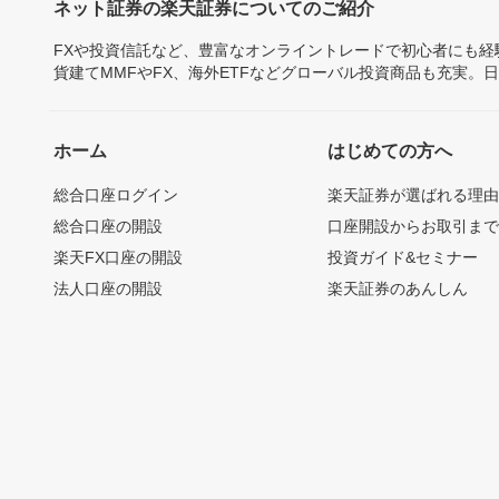
ネット証券の楽天証券についてのご紹介
FXや投資信託など、豊富なオンライントレードで初心者にも
貨建てMMFやFX、海外ETFなどグローバル投資商品も充実。
ホーム
はじめての方へ
総合口座ログイン
楽天証券が選ばれる理
総合口座の開設
口座開設からお取引ま
楽天FX口座の開設
投資ガイド&セミナー
法人口座の開設
楽天証券のあんしん