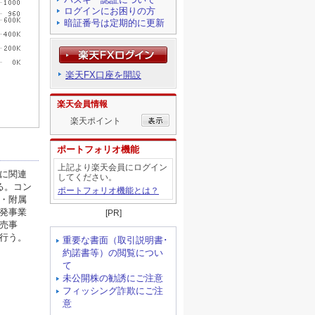
ログインにお困りの方
暗証番号は定期的に更新
楽天FX口座を開設
楽天会員情報
楽天ポイント
ポートフォリオ機能
上記より楽天会員にログイン
してください。
ポートフォリオ機能とは？
[PR]
重要な書面（取引説明書･
約諾書等）の閲覧につい
て
未公開株の勧誘にご注意
フィッシング詐欺にご注
意