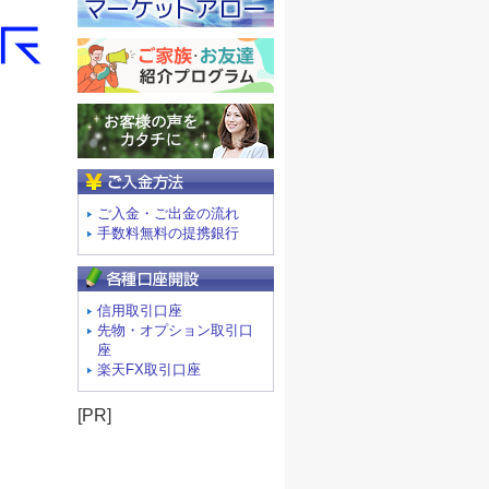
ご入金方法
ご入金・ご出金の流れ
手数料無料の提携銀行
信用取引口座
先物・オプション取引口
座
楽天FX取引口座
[PR]