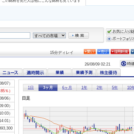
この銘柄を見た人は他にこんな銘柄も見ています