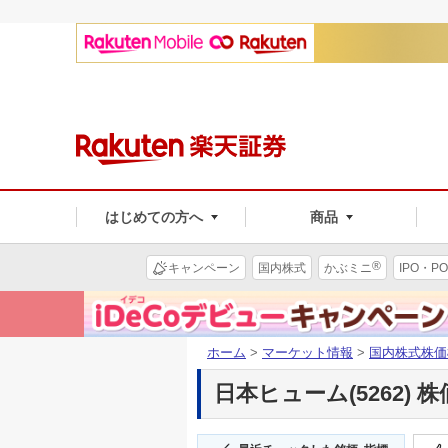
はじめての方へ
商品
®
キャンペーン
国内株式
かぶミニ
IPO・PO
ホーム
>
マーケット情報
>
国内株式株価
日本ヒューム(5262) 株