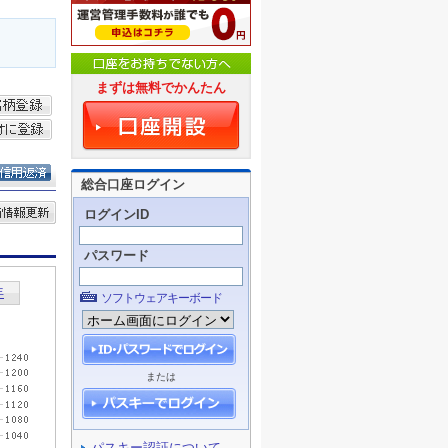
まずは無料でかんたん
総合口座ログイン
ログインID
パスワード
ソフトウェアキーボード
または
パスキー認証について