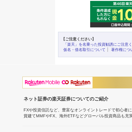
【ご注意ください】
「楽天」を名乗った投資勧誘にご注意
仮名・借名取引について
著作権につ
ネット証券の楽天証券についてのご紹介
FXや投資信託など、豊富なオンライントレードで初心者
貨建てMMFやFX、海外ETFなどグローバル投資商品も