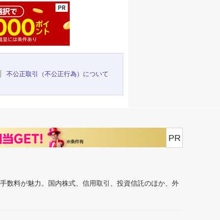
不公正取引（不公正行為）について
PR
安手数料が魅力。国内株式、信用取引、投資信託のほか、外