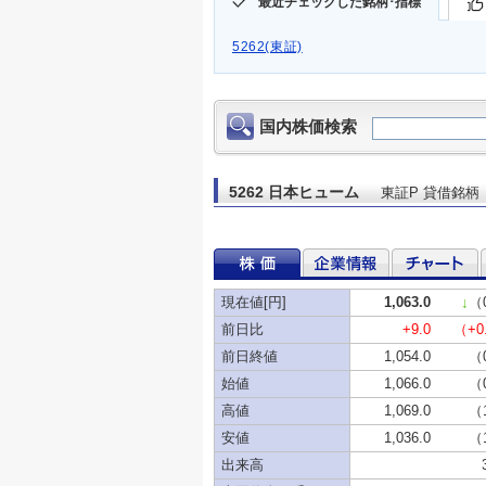
最近チェックした銘柄･指標
5262(東証)