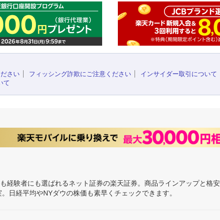
ください
フィッシング詐欺にご注意ください
インサイダー取引について
いて
にも経験者にも選ばれるネット証券の楽天証券。商品ラインアップと格
充実。日経平均やNYダウの株価も素早くチェックできます。