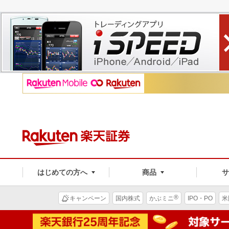
はじめての方へ
商品
®
キャンペーン
国内株式
かぶミニ
IPO・PO
米