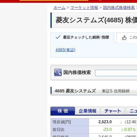
ホーム
>
マーケット情報
>
国内株式株価検索
菱友システムズ(4685) 株
最近チェックした銘柄･指標
この
4685(東証)