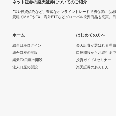
ネット証券の楽天証券についてのご紹介
FXや投資信託など、豊富なオンライントレードで初心者にも
貨建てMMFやFX、海外ETFなどグローバル投資商品も充実。
ホーム
はじめての方へ
総合口座ログイン
楽天証券が選ばれる理
総合口座の開設
口座開設からお取引ま
楽天FX口座の開設
投資ガイド&セミナー
法人口座の開設
楽天証券のあんしん