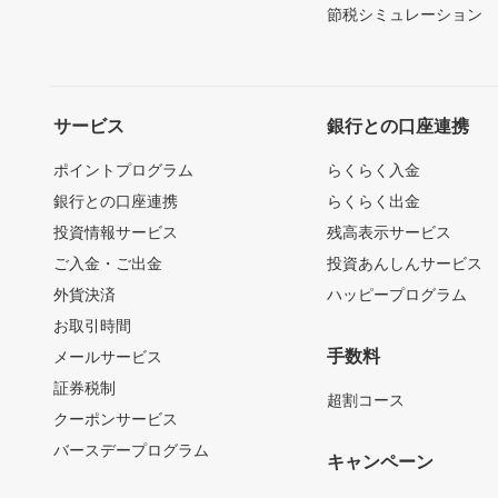
節税シミュレーション
サービス
銀行との口座連携
ポイントプログラム
らくらく入金
銀行との口座連携
らくらく出金
投資情報サービス
残高表示サービス
ご入金・ご出金
投資あんしんサービス
外貨決済
ハッピープログラム
お取引時間
手数料
メールサービス
証券税制
超割コース
クーポンサービス
バースデープログラム
キャンペーン