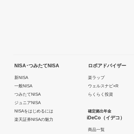
NISA･つみたてNISA
ロボアドバイザー
新NISA
楽ラップ
一般NISA
ウェルスナビ×R
つみたてNISA
らくらく投資
ジュニアNISA
NISAをはじめるには
確定拠出年金
iDeCo（イデコ）
楽天証券NISAの魅力
商品一覧