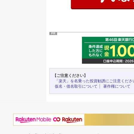
PR
【ご注意ください】
「楽天」を名乗った投資勧誘にご注意くださ
仮名・借名取引について
著作権について