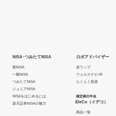
NISA･つみたてNISA
ロボアドバイザー
新NISA
楽ラップ
一般NISA
ウェルスナビ×R
つみたてNISA
らくらく投資
ジュニアNISA
NISAをはじめるには
確定拠出年金
iDeCo（イデコ）
楽天証券NISAの魅力
商品一覧