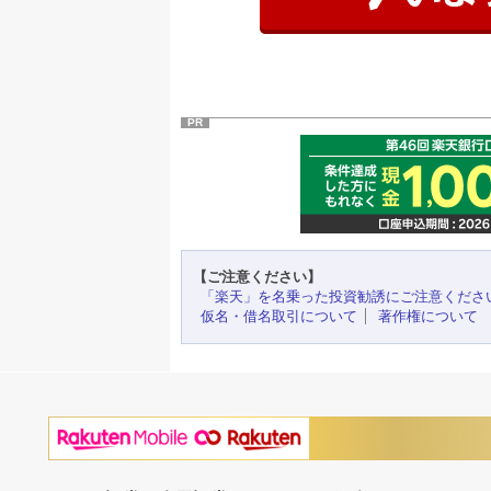
PR
【ご注意ください】
「楽天」を名乗った投資勧誘にご注意くださ
仮名・借名取引について
著作権について