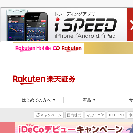
はじめての方へ
商品
®
キャンペーン
国内株式
かぶミニ
IPO・PO
米