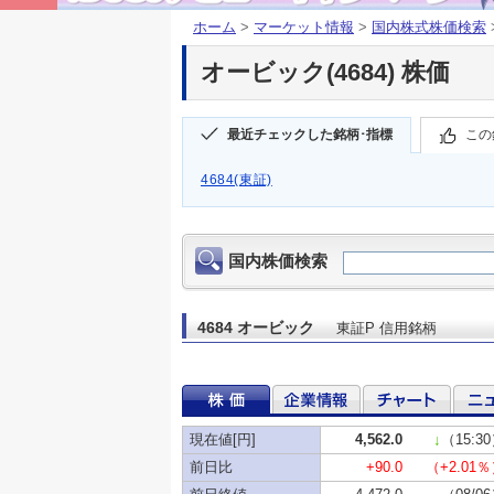
ホーム
>
マーケット情報
>
国内株式株価検索
オービック(4684) 株価
最近チェックした銘柄･指標
この
4684(東証)