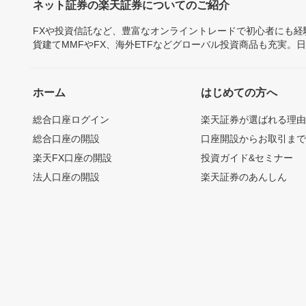
ネット証券の楽天証券についてのご紹介
FXや投資信託など、豊富なオンライントレードで初心者にも
貨建てMMFやFX、海外ETFなどグローバル投資商品も充実。
ホーム
はじめての方へ
総合口座ログイン
楽天証券が選ばれる理
総合口座の開設
口座開設からお取引ま
楽天FX口座の開設
投資ガイド&セミナー
法人口座の開設
楽天証券のあんしん