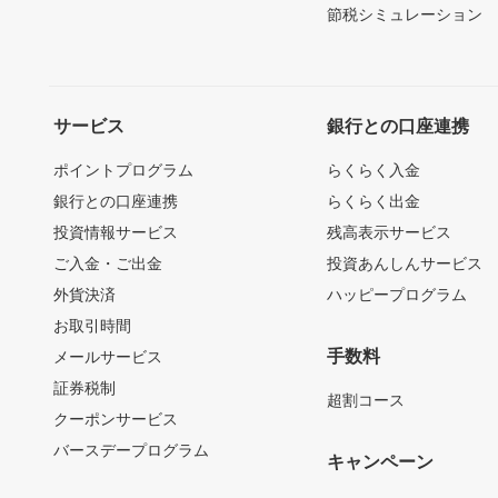
節税シミュレーション
サービス
銀行との口座連携
ポイントプログラム
らくらく入金
銀行との口座連携
らくらく出金
投資情報サービス
残高表示サービス
ご入金・ご出金
投資あんしんサービス
外貨決済
ハッピープログラム
お取引時間
手数料
メールサービス
証券税制
超割コース
クーポンサービス
バースデープログラム
キャンペーン