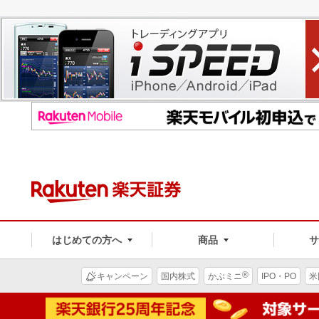
はじめての方へ
商品
®
キャンペーン
国内株式
かぶミニ
IPO・PO
米