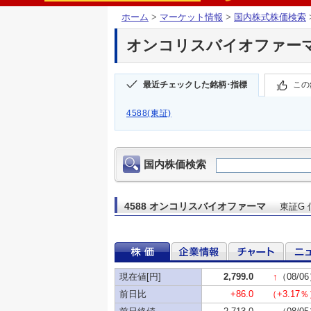
ホーム
>
マーケット情報
>
国内株式株価検索
オンコリスバイオファーマ(4
最近チェックした銘柄･指標
この
4588(東証)