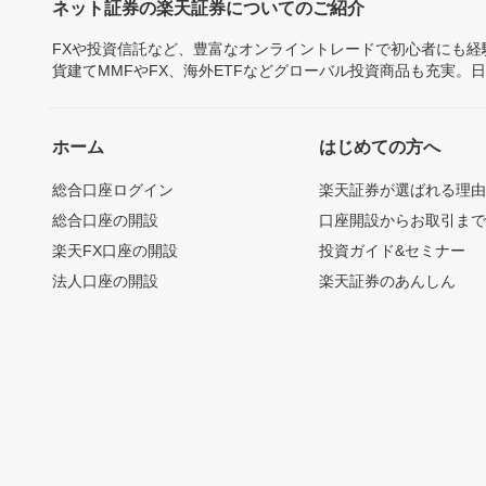
ネット証券の楽天証券についてのご紹介
FXや投資信託など、豊富なオンライントレードで初心者にも
貨建てMMFやFX、海外ETFなどグローバル投資商品も充実。
ホーム
はじめての方へ
総合口座ログイン
楽天証券が選ばれる理
総合口座の開設
口座開設からお取引ま
楽天FX口座の開設
投資ガイド&セミナー
法人口座の開設
楽天証券のあんしん