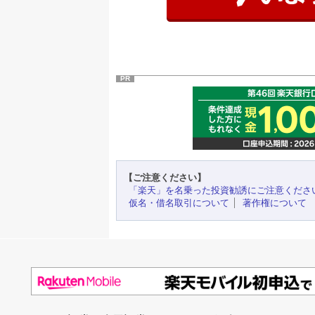
PR
【ご注意ください】
「楽天」を名乗った投資勧誘にご注意くださ
仮名・借名取引について
著作権について