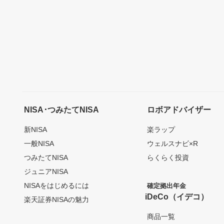
NISA･つみたてNISA
ロボアドバイザー
新NISA
楽ラップ
一般NISA
ウェルスナビ×R
つみたてNISA
らくらく投資
ジュニアNISA
NISAをはじめるには
確定拠出年金
iDeCo（イデコ）
楽天証券NISAの魅力
商品一覧