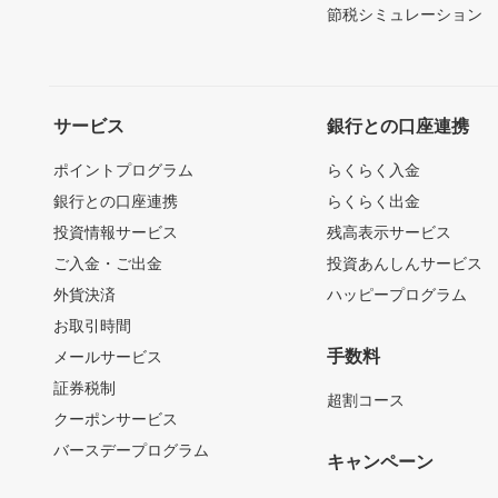
節税シミュレーション
サービス
銀行との口座連携
ポイントプログラム
らくらく入金
銀行との口座連携
らくらく出金
投資情報サービス
残高表示サービス
ご入金・ご出金
投資あんしんサービス
外貨決済
ハッピープログラム
お取引時間
手数料
メールサービス
証券税制
超割コース
クーポンサービス
バースデープログラム
キャンペーン