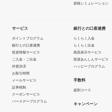
節税シミュレーション
サービス
銀行との口座連携
ポイントプログラム
らくらく入金
銀行との口座連携
らくらく出金
投資情報サービス
残高表示サービス
ご入金・ご出金
投資あんしんサービス
外貨決済
ハッピープログラム
お取引時間
手数料
メールサービス
証券税制
超割コース
クーポンサービス
バースデープログラム
キャンペーン