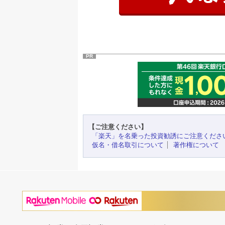
PR
【ご注意ください】
「楽天」を名乗った投資勧誘にご注意くださ
仮名・借名取引について
著作権について