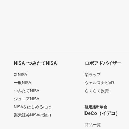
NISA･つみたてNISA
ロボアドバイザー
新NISA
楽ラップ
一般NISA
ウェルスナビ×R
つみたてNISA
らくらく投資
ジュニアNISA
NISAをはじめるには
確定拠出年金
iDeCo（イデコ）
楽天証券NISAの魅力
商品一覧