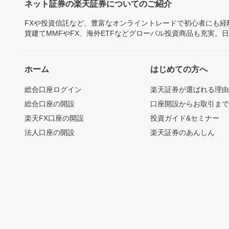
ネット証券の楽天証券についてのご紹介
FXや投資信託など、豊富なオンライントレードで初心者にも
貨建てMMFやFX、海外ETFなどグローバル投資商品も充実。
ホーム
はじめての方へ
総合口座ログイン
楽天証券が選ばれる理
総合口座の開設
口座開設からお取引ま
楽天FX口座の開設
投資ガイド&セミナー
法人口座の開設
楽天証券のあんしん