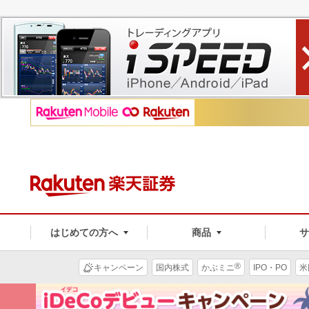
はじめての方へ
商品
®
キャンペーン
国内株式
かぶミニ
IPO・PO
米