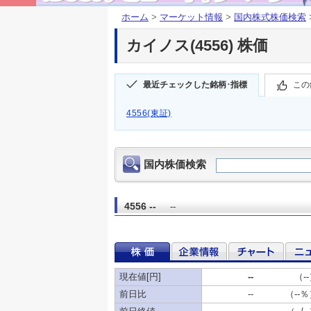
ホーム
>
マーケット情報
>
国内株式株価検索
カイノス(4556) 株価
最近チェックした銘柄･指標
この
4556(東証)