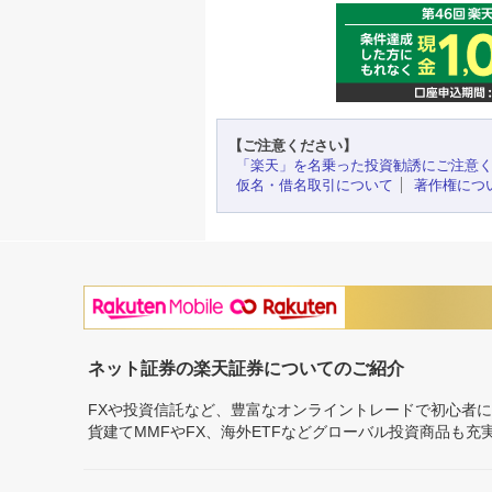
【ご注意ください】
「楽天」を名乗った投資勧誘にご注意
仮名・借名取引について
著作権につ
ネット証券の楽天証券についてのご紹介
FXや投資信託など、豊富なオンライントレードで初心者
貨建てMMFやFX、海外ETFなどグローバル投資商品も