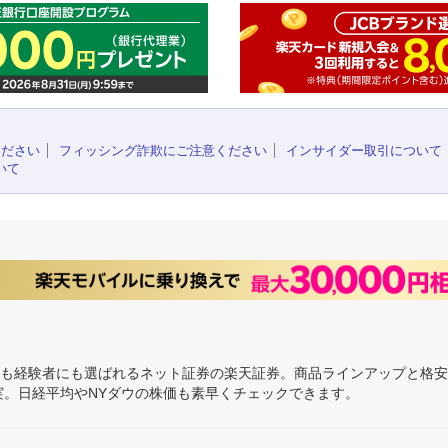
ください
フィッシング詐欺にご注意ください
インサイダー取引について
いて
にも経験者にも選ばれるネット証券の楽天証券。商品ラインアップと格
充実。日経平均やNYダウの株価も素早くチェックできます。