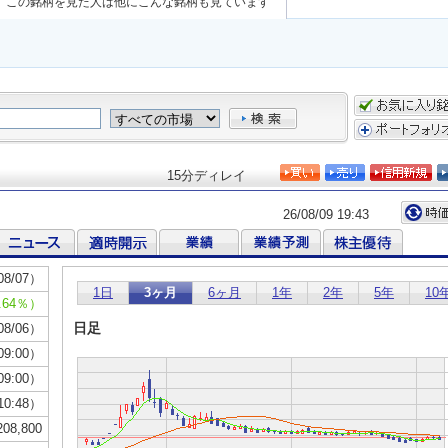
この銘柄を見た人は他にこんな銘柄も見ています