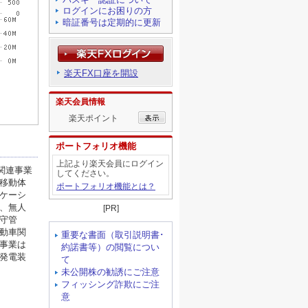
ログインにお困りの方
暗証番号は定期的に更新
楽天FX口座を開設
楽天会員情報
楽天ポイント
ポートフォリオ機能
上記より楽天会員にログイン
してください。
ポートフォリオ機能とは？
[PR]
重要な書面（取引説明書･
約諾書等）の閲覧につい
て
未公開株の勧誘にご注意
フィッシング詐欺にご注
意