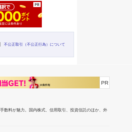
不公正取引（不公正行為）について
PR
安手数料が魅力。国内株式、信用取引、投資信託のほか、外