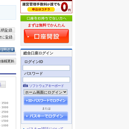
まずは無料でかんたん
総合口座ログイン
ログインID
パスワード
ソフトウェアキーボード
または
パスキー認証について