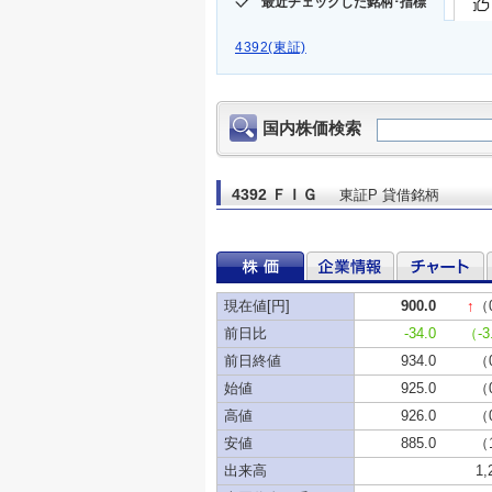
最近チェックした銘柄･指標
4392(東証)