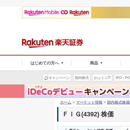
はじめての方へ
商品
®
キャンペーン
国内株式
かぶミニ
IPO・PO
ホーム
>
マーケット情報
>
国内株式株価
ＦＩＧ(4392) 株価