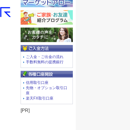
ご入金方法
ご入金・ご出金の流れ
手数料無料の提携銀行
信用取引口座
先物・オプション取引口
座
楽天FX取引口座
[PR]