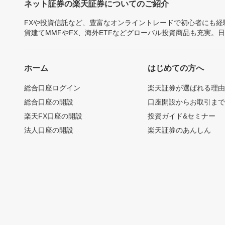
ネット証券の楽天証券についてのご紹介
FXや投資信託など、豊富なオンライントレードで初心者にも
貨建てMMFやFX、海外ETFなどグローバル投資商品も充実。
ホーム
はじめての方へ
総合口座ログイン
楽天証券が選ばれる理
総合口座の開設
口座開設からお取引ま
楽天FX口座の開設
投資ガイド&セミナー
法人口座の開設
楽天証券のあんしん