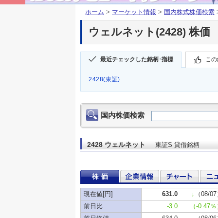
ホーム
>
マーケット情報
>
国内株式株価検索
ウェルネット(2428) 株価
最近チェックした銘柄･指標
この
2428(東証)