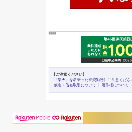
PR
【ご注意ください】
「楽天」を名乗った投資勧誘にご注意くださ
仮名・借名取引について
著作権について