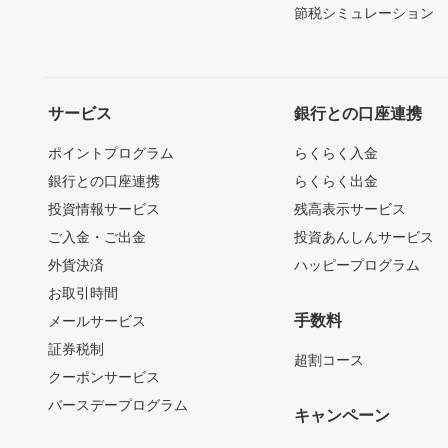
節税シミュレーション
サービス
銀行との口座連携
ポイントプログラム
らくらく入金
銀行との口座連携
らくらく出金
投資情報サービス
残高表示サービス
ご入金・ご出金
投資あんしんサービス
外貨決済
ハッピープログラム
お取引時間
手数料
メールサービス
証券税制
超割コース
クーポンサービス
バースデープログラム
キャンペーン