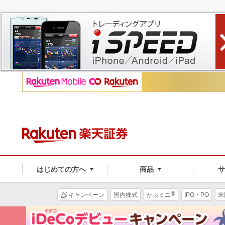
はじめての方へ
商品
®
キャンペーン
国内株式
かぶミニ
IPO・PO
米