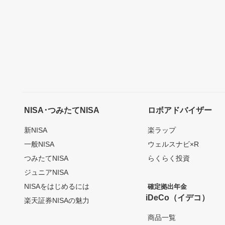
NISA･つみたてNISA
ロボアドバイザー
新NISA
楽ラップ
一般NISA
ウェルスナビ×R
つみたてNISA
らくらく投資
ジュニアNISA
NISAをはじめるには
確定拠出年金
iDeCo（イデコ）
楽天証券NISAの魅力
商品一覧