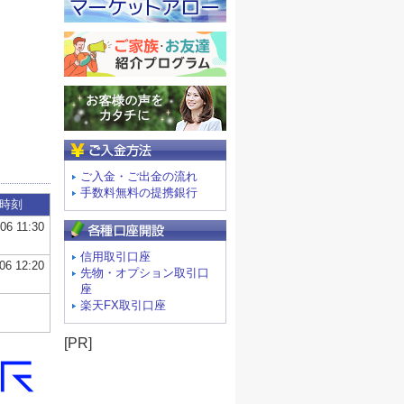
ご入金方法
ご入金・ご出金の流れ
手数料無料の提携銀行
信用取引口座
先物・オプション取引口
座
楽天FX取引口座
[PR]