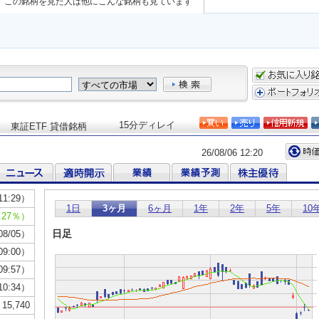
この銘柄を見た人は他にこんな銘柄も見ています