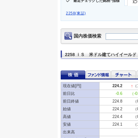
最近チェックした銘柄･指標
2258(東証)