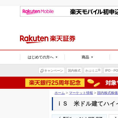
はじめての方へ
商品
®
キャンペーン
国内株式
かぶミニ
IPO・PO
ホーム
>
マーケット情報
>
国内株式株価
ｉＳ 米ドル建てハイイー