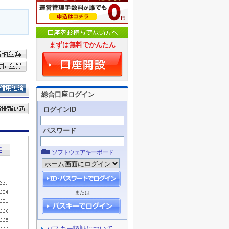
まずは無料でかんたん
総合口座ログイン
ログインID
パスワード
ソフトウェアキーボード
または
パスキー認証について