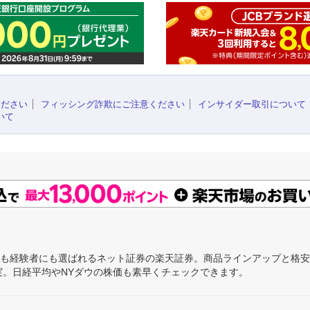
ください
フィッシング詐欺にご注意ください
インサイダー取引について
いて
にも経験者にも選ばれるネット証券の楽天証券。商品ラインアップと格
充実。日経平均やNYダウの株価も素早くチェックできます。