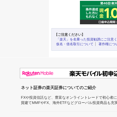
【ご注意ください】
「楽天」を名乗った投資勧誘にご注意
仮名・借名取引について
著作権につ
ネット証券の楽天証券についてのご紹介
FXや投資信託など、豊富なオンライントレードで初心者
貨建てMMFやFX、海外ETFなどグローバル投資商品も