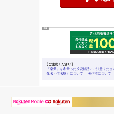
PR
【ご注意ください】
「楽天」を名乗った投資勧誘にご注意くださ
仮名・借名取引について
著作権について