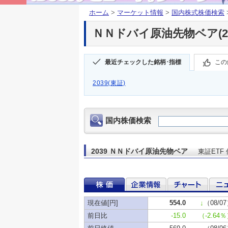
ホーム
>
マーケット情報
>
国内株式株価検索
ＮＮドバイ原油先物ベア(20
最近チェックした銘柄･指標
この
2039(東証)