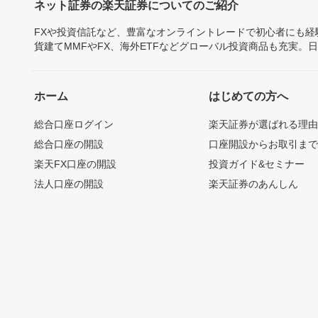
ネット証券の楽天証券についてのご紹介
FXや投資信託など、豊富なオンライントレードで初心者にも
貨建てMMFやFX、海外ETFなどグローバル投資商品も充実。
ホーム
はじめての方へ
総合口座ログイン
楽天証券が選ばれる理
総合口座の開設
口座開設からお取引ま
楽天FX口座の開設
投資ガイド&セミナー
法人口座の開設
楽天証券のあんしん