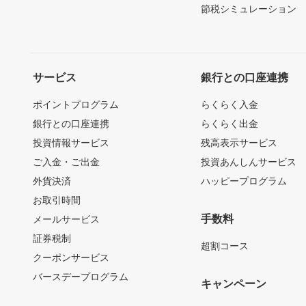
節税シミュレーション
サービス
銀行との口座連携
ポイントプログラム
らくらく入金
銀行との口座連携
らくらく出金
投資情報サービス
残高表示サービス
ご入金・ご出金
投資あんしんサービス
外貨決済
ハッピープログラム
お取引時間
手数料
メールサービス
証券税制
超割コース
クーポンサービス
バースデープログラム
キャンペーン