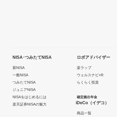
NISA･つみたてNISA
ロボアドバイザー
新NISA
楽ラップ
一般NISA
ウェルスナビ×R
つみたてNISA
らくらく投資
ジュニアNISA
NISAをはじめるには
確定拠出年金
iDeCo（イデコ）
楽天証券NISAの魅力
商品一覧