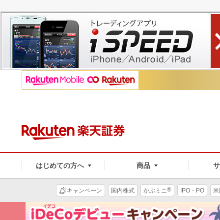
はじめての方へ
商品
®
キャンペーン
国内株式
かぶミニ
IPO・PO
米