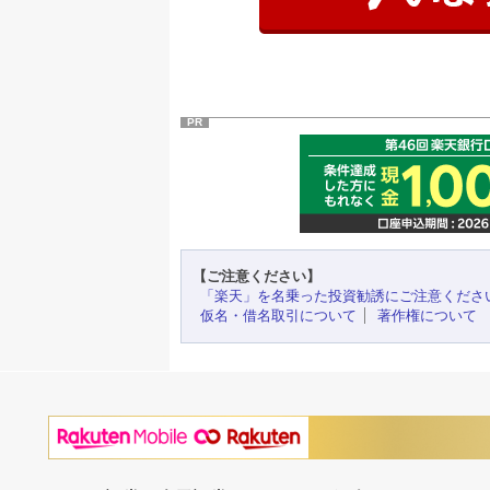
PR
【ご注意ください】
「楽天」を名乗った投資勧誘にご注意くださ
仮名・借名取引について
著作権について