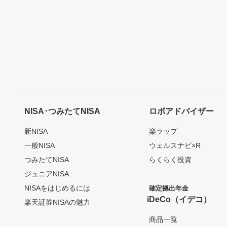
NISA･つみたてNISA
ロボアドバイザー
新NISA
楽ラップ
一般NISA
ウェルスナビ×R
つみたてNISA
らくらく投資
ジュニアNISA
NISAをはじめるには
確定拠出年金
iDeCo（イデコ）
楽天証券NISAの魅力
商品一覧