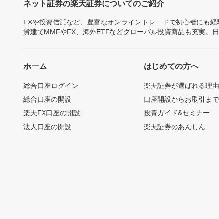
ネット証券の楽天証券についてのご紹介
FXや投資信託など、豊富なオンライントレードで初心者にも
貨建てMMFやFX、海外ETFなどグローバル投資商品も充実。
ホーム
はじめての方へ
総合口座ログイン
楽天証券が選ばれる理
総合口座の開設
口座開設からお取引ま
楽天FX口座の開設
投資ガイド&セミナー
法人口座の開設
楽天証券のあんしん