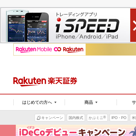
はじめての方へ
商品
®
キャンペーン
国内株式
かぶミニ
IPO・PO
米