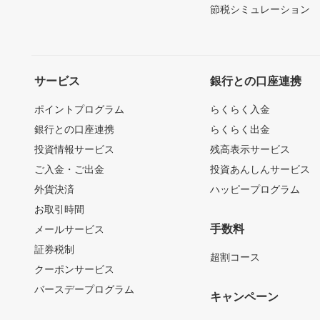
節税シミュレーション
サービス
銀行との口座連携
ポイントプログラム
らくらく入金
銀行との口座連携
らくらく出金
投資情報サービス
残高表示サービス
ご入金・ご出金
投資あんしんサービス
外貨決済
ハッピープログラム
お取引時間
手数料
メールサービス
証券税制
超割コース
クーポンサービス
バースデープログラム
キャンペーン