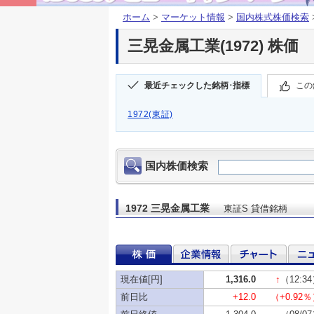
ホーム
>
マーケット情報
>
国内株式株価検索
三晃金属工業(1972) 株価
最近チェックした銘柄･指標
この
1972(東証)