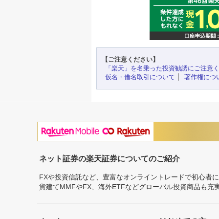
【ご注意ください】
「楽天」を名乗った投資勧誘にご注意
仮名・借名取引について
著作権につ
ネット証券の楽天証券についてのご紹介
FXや投資信託など、豊富なオンライントレードで初心者
貨建てMMFやFX、海外ETFなどグローバル投資商品も