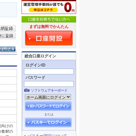
まずは無料でかんたん
総合口座ログイン
ログインID
パスワード
ソフトウェアキーボード
または
パスキー認証について