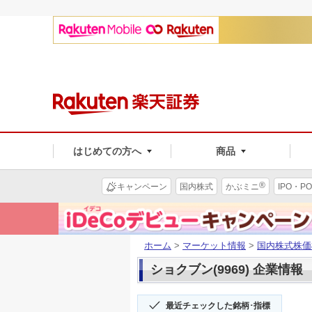
はじめての方へ
商品
®
キャンペーン
国内株式
かぶミニ
IPO・PO
ホーム
>
マーケット情報
>
国内株式株価
ショクブン(9969) 企業情報
最近チェックした銘柄･指標