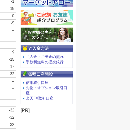
ご入金方法
ご入金・ご出金の流れ
手数料無料の提携銀行
信用取引口座
先物・オプション取引口
座
楽天FX取引口座
[PR]