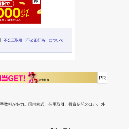
不公正取引（不公正行為）について
PR
安手数料が魅力。国内株式、信用取引、投資信託のほか、外