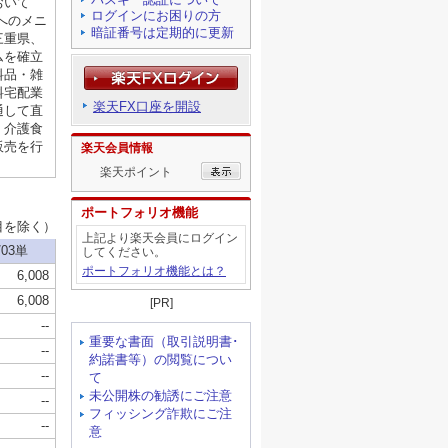
ログインにお困りの方
暗証番号は定期的に更新
楽天FX口座を開設
楽天会員情報
楽天ポイント
ポートフォリオ機能
上記より楽天会員にログイン
してください。
ポートフォリオ機能とは？
[PR]
重要な書面（取引説明書･
約諾書等）の閲覧につい
て
未公開株の勧誘にご注意
フィッシング詐欺にご注
意