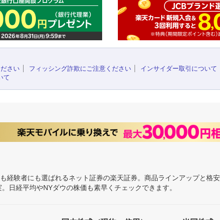
ください
フィッシング詐欺にご注意ください
インサイダー取引について
いて
にも経験者にも選ばれるネット証券の楽天証券。商品ラインアップと格
充実。日経平均やNYダウの株価も素早くチェックできます。