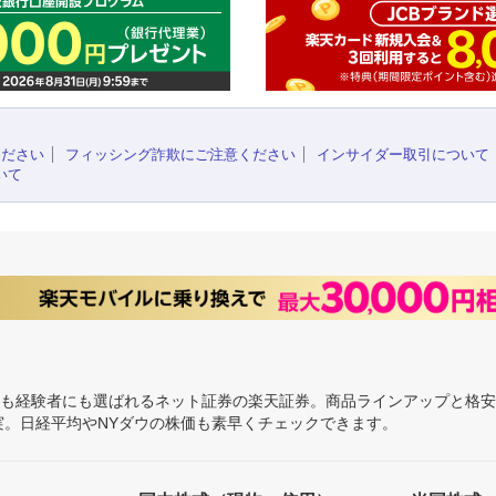
ください
フィッシング詐欺にご注意ください
インサイダー取引について
いて
にも経験者にも選ばれるネット証券の楽天証券。商品ラインアップと格
充実。日経平均やNYダウの株価も素早くチェックできます。