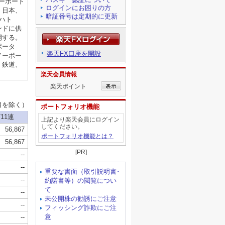
ログインにお困りの方
暗証番号は定期的に更新
楽天FX口座を開設
楽天会員情報
楽天ポイント
ポートフォリオ機能
上記より楽天会員にログイン
してください。
ポートフォリオ機能とは？
[PR]
重要な書面（取引説明書･
約諾書等）の閲覧につい
て
未公開株の勧誘にご注意
フィッシング詐欺にご注
意