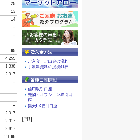
ご入金方法
ご入金・ご出金の流れ
手数料無料の提携銀行
信用取引口座
先物・オプション取引口
座
楽天FX取引口座
[PR]