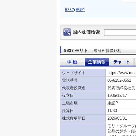
9837(東証)