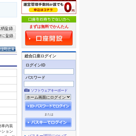
まずは無料でかんたん
総合口座ログイン
ログインID
パスワード
ソフトウェアキーボード
または
パスキー認証について