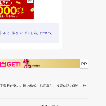
不公正取引（不公正行為）について
PR
安手数料が魅力。国内株式、信用取引、投資信託のほか、外