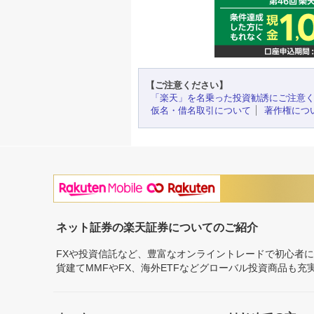
【ご注意ください】
「楽天」を名乗った投資勧誘にご注意
仮名・借名取引について
著作権につ
ネット証券の楽天証券についてのご紹介
FXや投資信託など、豊富なオンライントレードで初心者
貨建てMMFやFX、海外ETFなどグローバル投資商品も