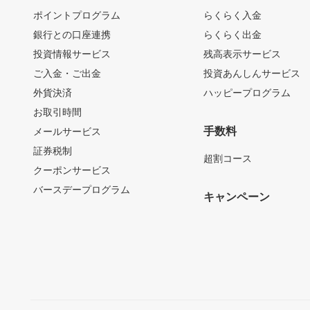
ポイントプログラム
らくらく入金
銀行との口座連携
らくらく出金
投資情報サービス
残高表示サービス
ご入金・ご出金
投資あんしんサービス
外貨決済
ハッピープログラム
お取引時間
手数料
メールサービス
証券税制
超割コース
クーポンサービス
バースデープログラム
キャンペーン