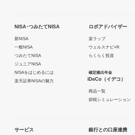
NISA･つみたてNISA
ロボアドバイザー
新NISA
楽ラップ
一般NISA
ウェルスナビ×R
つみたてNISA
らくらく投資
ジュニアNISA
NISAをはじめるには
確定拠出年金
iDeCo（イデコ）
楽天証券NISAの魅力
商品一覧
節税シミュレーション
サービス
銀行との口座連携