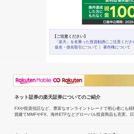
【ご注意ください】
「楽天」を名乗った投資勧誘にご注意くださ
仮名・借名取引について
著作権について
ネット証券の楽天証券についてのご紹介
FXや投資信託など、豊富なオンライントレードで初心者にも
貨建てMMFやFX、海外ETFなどグローバル投資商品も充実。