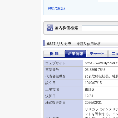
9827(東証)