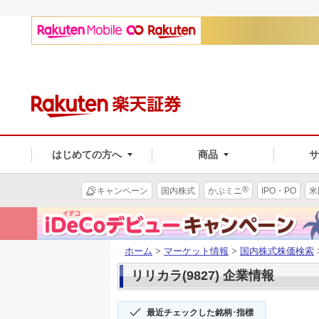
はじめての方へ
商品
®
キャンペーン
国内株式
かぶミニ
IPO・PO
米
ホーム
>
マーケット情報
>
国内株式株価検索
リリカラ(9827) 企業情報
最近チェックした銘柄･指標