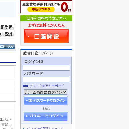
まずは無料でかんたん
総合口座ログイン
ログインID
パスワード
ソフトウェアキーボード
または
パスキー認証について