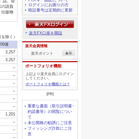
ログインにお困りの方
暗証番号は定期的に更新
楽天FX口座を開設
楽天会員情報
楽天ポイント
ポートフォリオ機能
上記より楽天会員にログイン
してください。
ポートフォリオ機能とは？
[PR]
重要な書面（取引説明書･
約諾書等）の閲覧につい
て
未公開株の勧誘にご注意
フィッシング詐欺にご注
意