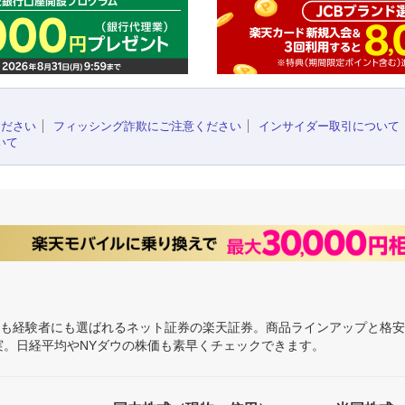
ください
フィッシング詐欺にご注意ください
インサイダー取引について
いて
にも経験者にも選ばれるネット証券の楽天証券。商品ラインアップと格
充実。日経平均やNYダウの株価も素早くチェックできます。