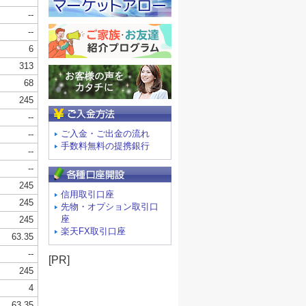
ご入金方法
ご入金・ご出金の流れ
手数料無料の提携銀行
信用取引口座
先物・オプション取引口
座
楽天FX取引口座
[PR]