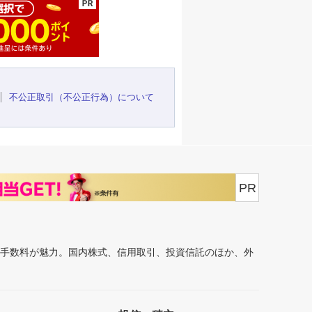
不公正取引（不公正行為）について
PR
安手数料が魅力。国内株式、信用取引、投資信託のほか、外