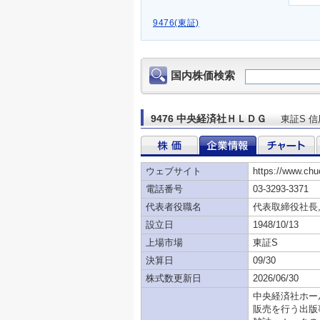
9476(東証)