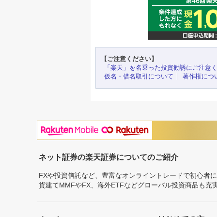
【ご注意ください】
「楽天」を名乗った投資勧誘にご注意
仮名・借名取引について
著作権につ
ネット証券の楽天証券についてのご紹介
FXや投資信託など、豊富なオンライントレードで初心者
貨建てMMFやFX、海外ETFなどグローバル投資商品も