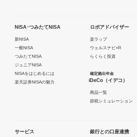
NISA･つみたてNISA
ロボアドバイザー
新NISA
楽ラップ
一般NISA
ウェルスナビ×R
つみたてNISA
らくらく投資
ジュニアNISA
NISAをはじめるには
確定拠出年金
iDeCo（イデコ）
楽天証券NISAの魅力
商品一覧
節税シミュレーション
サービス
銀行との口座連携