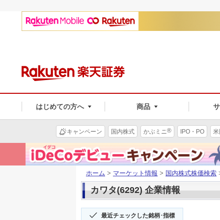
はじめての方へ
商品
®
キャンペーン
国内株式
かぶミニ
IPO・PO
米
ホーム
>
マーケット情報
>
国内株式株価検索
カワタ(6292) 企業情報
最近チェックした銘柄･指標