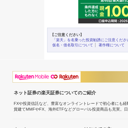
【ご注意ください】
「楽天」を名乗った投資勧誘にご注意くださ
仮名・借名取引について
著作権について
ネット証券の楽天証券についてのご紹介
FXや投資信託など、豊富なオンライントレードで初心者にも
貨建てMMFやFX、海外ETFなどグローバル投資商品も充実。