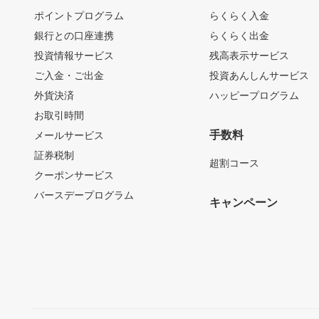
ポイントプログラム
らくらく入金
銀行との口座連携
らくらく出金
投資情報サービス
残高表示サービス
ご入金・ご出金
投資あんしんサービス
外貨決済
ハッピープログラム
お取引時間
手数料
メールサービス
証券税制
超割コース
クーポンサービス
バースデープログラム
キャンペーン