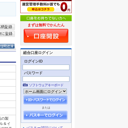
まずは無料でかんたん
総合口座ログイン
ログインID
パスワード
ソフトウェアキーボード
または
パスキー認証について