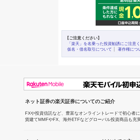
【ご注意ください】
「楽天」を名乗った投資勧誘にご注意
仮名・借名取引について
著作権につ
ネット証券の楽天証券についてのご紹介
FXや投資信託など、豊富なオンライントレードで初心者
貨建てMMFやFX、海外ETFなどグローバル投資商品も