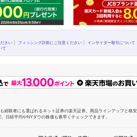
ください
フィッシング詐欺にご注意ください
インサイダー取引について
いて
にも経験者にも選ばれるネット証券の楽天証券。商品ラインアップと格
充実。日経平均やNYダウの株価も素早くチェックできます。