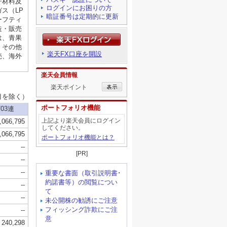
ログインにお困りの方
暗証番号は定期的に更新
楽天FX口座を開設
楽天会員情報
楽天ポイント
ポートフォリオ機能
上記より楽天会員にログイン
してください。
ポートフォリオ機能とは？
[PR]
重要な書面（取引説明書･
約諾書等）の閲覧につい
て
未公開株の勧誘にご注意
フィッシング詐欺にご注
意