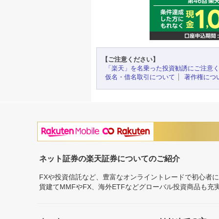
【ご注意ください】
「楽天」を名乗った投資勧誘にご注意
仮名・借名取引について
著作権につ
ネット証券の楽天証券についてのご紹介
FXや投資信託など、豊富なオンライントレードで初心者
貨建てMMFやFX、海外ETFなどグローバル投資商品も