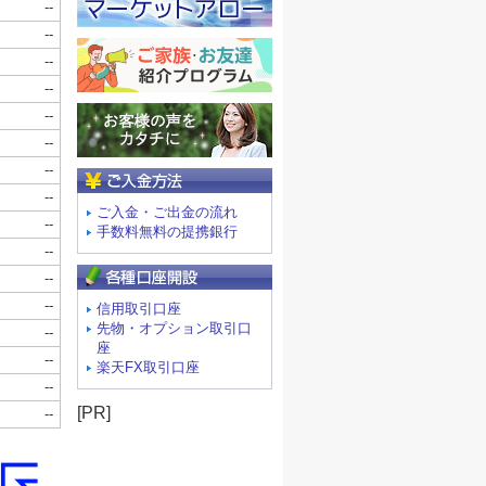
ご入金方法
ご入金・ご出金の流れ
手数料無料の提携銀行
信用取引口座
先物・オプション取引口
座
楽天FX取引口座
[PR]