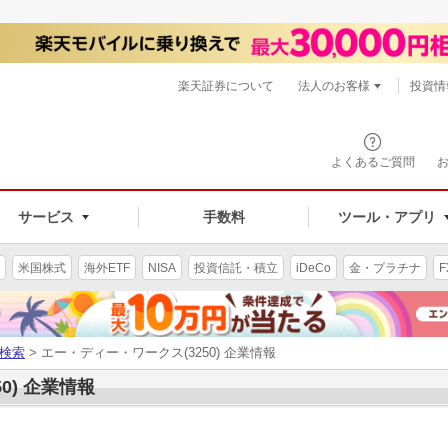
楽天証券について
法人のお客様
投資情
よくあるご質問
サービス
手数料
ツール・アプリ
米国株式
海外ETF
NISA
投資信託・積立
iDeCo
金・プラチナ
F
検索
> エー・ディー・ワークス(3250) 企業情報
0) 企業情報