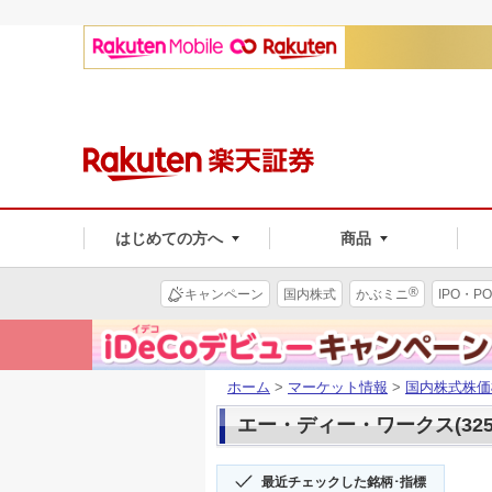
はじめての方へ
商品
®
キャンペーン
国内株式
かぶミニ
IPO・PO
ホーム
>
マーケット情報
>
国内株式株価
エー・ディー・ワークス(325
最近チェックした銘柄･指標