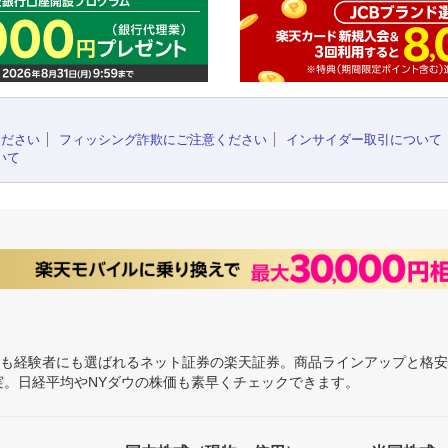
ください
フィッシング詐欺にご注意ください
インサイダー取引について
いて
にも経験者にも選ばれるネット証券の楽天証券。商品ラインアップと格
充実。日経平均やNYダウの株価も素早くチェックできます。