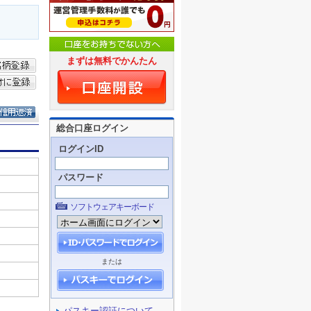
まずは無料でかんたん
総合口座ログイン
ログインID
パスワード
ソフトウェアキーボード
または
パスキー認証について