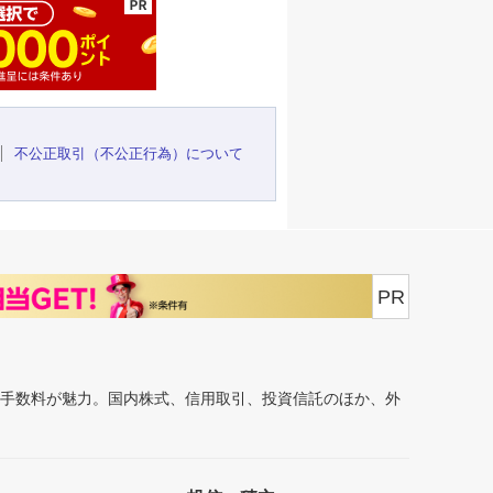
不公正取引（不公正行為）について
PR
安手数料が魅力。国内株式、信用取引、投資信託のほか、外