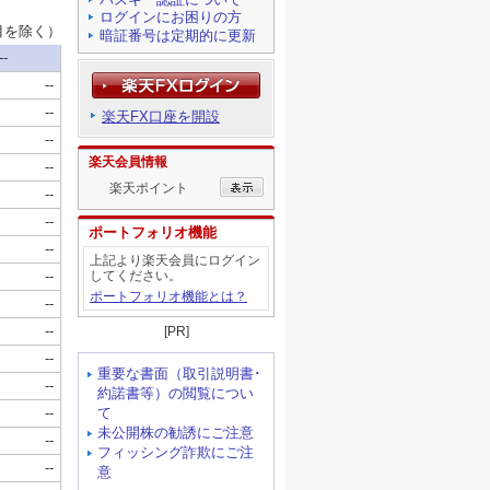
ログインにお困りの方
暗証番号は定期的に更新
楽天FX口座を開設
楽天会員情報
楽天ポイント
ポートフォリオ機能
上記より楽天会員にログイン
してください。
ポートフォリオ機能とは？
[PR]
重要な書面（取引説明書･
約諾書等）の閲覧につい
て
未公開株の勧誘にご注意
フィッシング詐欺にご注
意