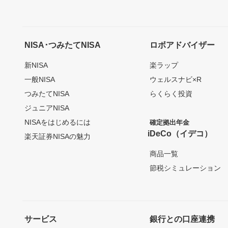
NISA･つみたてNISA
ロボアドバイザー
新NISA
楽ラップ
一般NISA
ウェルスナビ×R
つみたてNISA
らくらく投資
ジュニアNISA
NISAをはじめるには
確定拠出年金
iDeCo（イデコ）
楽天証券NISAの魅力
商品一覧
節税シミュレーション
サービス
銀行との口座連携