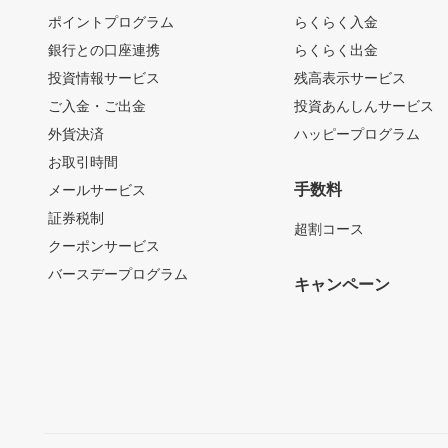
ポイントプログラム
らくらく入金
銀行との口座連携
らくらく出金
投資情報サービス
残高表示サービス
ご入金・ご出金
投資あんしんサービス
外貨決済
ハッピープログラム
お取引時間
手数料
メールサービス
証券税制
超割コース
クーポンサービス
バースデープログラム
キャンペーン