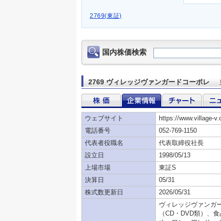
2769(東証)