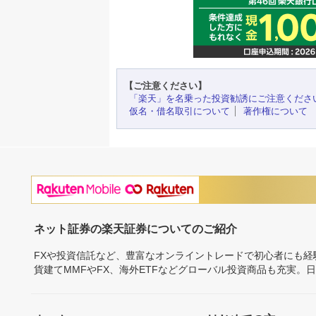
【ご注意ください】
「楽天」を名乗った投資勧誘にご注意くださ
仮名・借名取引について
著作権について
ネット証券の楽天証券についてのご紹介
FXや投資信託など、豊富なオンライントレードで初心者にも
貨建てMMFやFX、海外ETFなどグローバル投資商品も充実。