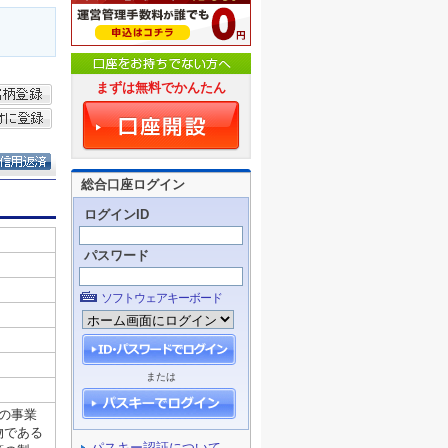
まずは無料でかんたん
総合口座ログイン
ログインID
パスワード
ソフトウェアキーボード
または
パスキー認証について