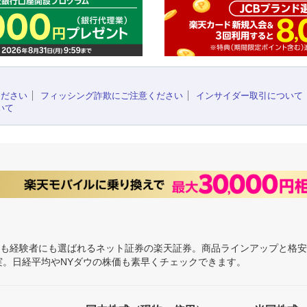
ください
フィッシング詐欺にご注意ください
インサイダー取引について
いて
にも経験者にも選ばれるネット証券の楽天証券。商品ラインアップと格
充実。日経平均やNYダウの株価も素早くチェックできます。