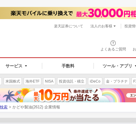
楽天証券について
法人のお客様
投資情
よくあるご質問
サービス
手数料
ツール・アプリ
米国株式
海外ETF
NISA
投資信託・積立
iDeCo
金・プラチナ
F
検索
> かどや製油(2612) 企業情報