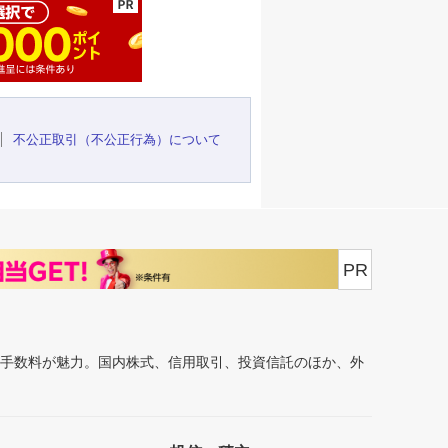
不公正取引（不公正行為）について
PR
安手数料が魅力。国内株式、信用取引、投資信託のほか、外