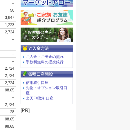
ご入金方法
ご入金・ご出金の流れ
手数料無料の提携銀行
信用取引口座
先物・オプション取引口
座
楽天FX取引口座
[PR]