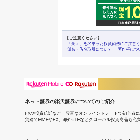
【ご注意ください】
「楽天」を名乗った投資勧誘にご注意
仮名・借名取引について
著作権につ
ネット証券の楽天証券についてのご紹介
FXや投資信託など、豊富なオンライントレードで初心者
貨建てMMFやFX、海外ETFなどグローバル投資商品も