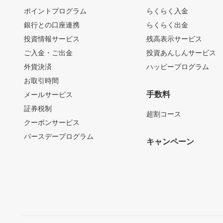
ポイントプログラム
らくらく入金
銀行との口座連携
らくらく出金
投資情報サービス
残高表示サービス
ご入金・ご出金
投資あんしんサービス
外貨決済
ハッピープログラム
お取引時間
手数料
メールサービス
証券税制
超割コース
クーポンサービス
バースデープログラム
キャンペーン