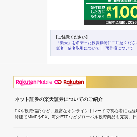
【ご注意ください】
「楽天」を名乗った投資勧誘にご注意くださ
仮名・借名取引について
著作権について
ネット証券の楽天証券についてのご紹介
FXや投資信託など、豊富なオンライントレードで初心者にも
貨建てMMFやFX、海外ETFなどグローバル投資商品も充実。