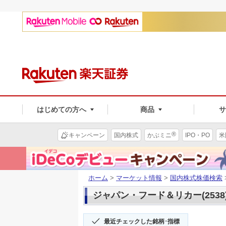
はじめての方へ
商品
®
キャンペーン
国内株式
かぶミニ
IPO・PO
米
ホーム
>
マーケット情報
>
国内株式株価検索
ジャパン・フード＆リカー(2538
最近チェックした銘柄･指標