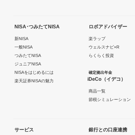
NISA･つみたてNISA
ロボアドバイザー
新NISA
楽ラップ
一般NISA
ウェルスナビ×R
つみたてNISA
らくらく投資
ジュニアNISA
NISAをはじめるには
確定拠出年金
iDeCo（イデコ）
楽天証券NISAの魅力
商品一覧
節税シミュレーション
サービス
銀行との口座連携