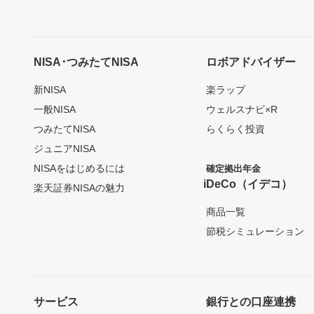
NISA･つみたてNISA
ロボアドバイザー
新NISA
楽ラップ
一般NISA
ウェルスナビ×R
つみたてNISA
らくらく投資
ジュニアNISA
NISAをはじめるには
確定拠出年金
iDeCo（イデコ）
楽天証券NISAの魅力
商品一覧
節税シミュレーション
サービス
銀行との口座連携