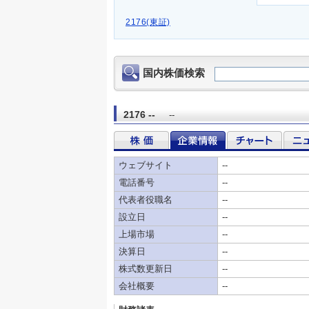
2176(東証)