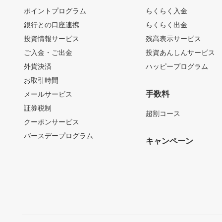
ポイントプログラム
らくらく入金
銀行との口座連携
らくらく出金
投資情報サービス
残高表示サービス
ご入金・ご出金
投資あんしんサービス
外貨決済
ハッピープログラム
お取引時間
手数料
メールサービス
証券税制
超割コース
クーポンサービス
バースデープログラム
キャンペーン