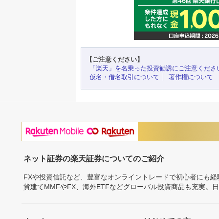
【ご注意ください】
「楽天」を名乗った投資勧誘にご注意くださ
仮名・借名取引について
著作権について
ネット証券の楽天証券についてのご紹介
FXや投資信託など、豊富なオンライントレードで初心者にも
貨建てMMFやFX、海外ETFなどグローバル投資商品も充実。