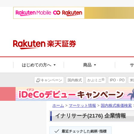
はじめての方へ
商品
®
キャンペーン
国内株式
かぶミニ
IPO・PO
米
ホーム
>
マーケット情報
>
国内株式株価検索
イナリサーチ(2176) 企業情報
最近チェックした銘柄･指標