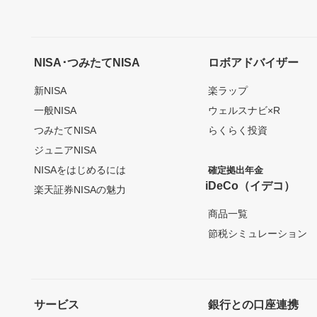
NISA･つみたてNISA
ロボアドバイザー
新NISA
楽ラップ
一般NISA
ウェルスナビ×R
つみたてNISA
らくらく投資
ジュニアNISA
NISAをはじめるには
確定拠出年金
iDeCo（イデコ）
楽天証券NISAの魅力
商品一覧
節税シミュレーション
サービス
銀行との口座連携