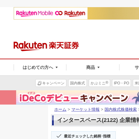
はじめての方へ
商品
®
キャンペーン
国内株式
かぶミニ
IPO・PO
米
ホーム
>
マーケット情報
>
国内株式株価検索
インタースペース(2122) 企業情
最近チェックした銘柄･指標