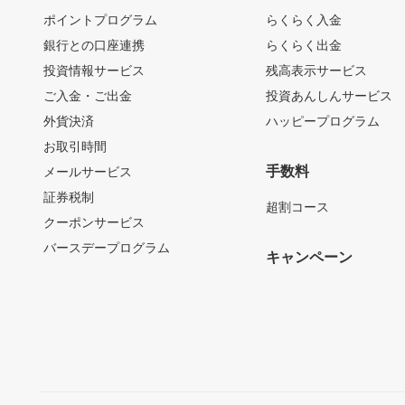
ポイントプログラム
らくらく入金
銀行との口座連携
らくらく出金
投資情報サービス
残高表示サービス
ご入金・ご出金
投資あんしんサービス
外貨決済
ハッピープログラム
お取引時間
手数料
メールサービス
証券税制
超割コース
クーポンサービス
バースデープログラム
キャンペーン