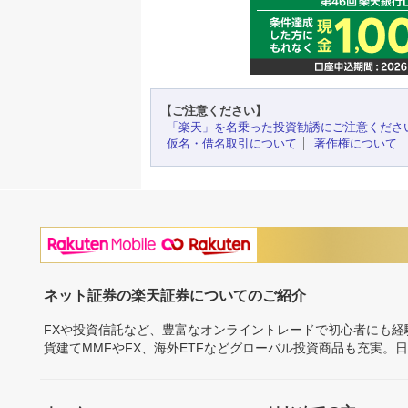
【ご注意ください】
「楽天」を名乗った投資勧誘にご注意くださ
仮名・借名取引について
著作権について
ネット証券の楽天証券についてのご紹介
FXや投資信託など、豊富なオンライントレードで初心者にも
貨建てMMFやFX、海外ETFなどグローバル投資商品も充実。