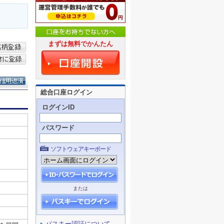
まずは無料でかんたん
総合口座ログイン
ログインID
パスワード
ソフトウェアキーボード
または
パスキー認証について