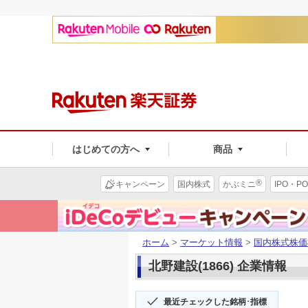
はじめての方へ
商品
®
キャンペーン
国内株式
かぶミニ
IPO・PO
ホーム
>
マーケット情報
>
国内株式株価
北野建設(1866) 企業情報
最近チェックした銘柄･指標