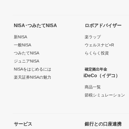
NISA･つみたてNISA
ロボアドバイザー
新NISA
楽ラップ
一般NISA
ウェルスナビ×R
つみたてNISA
らくらく投資
ジュニアNISA
NISAをはじめるには
確定拠出年金
iDeCo（イデコ）
楽天証券NISAの魅力
商品一覧
節税シミュレーション
サービス
銀行との口座連携