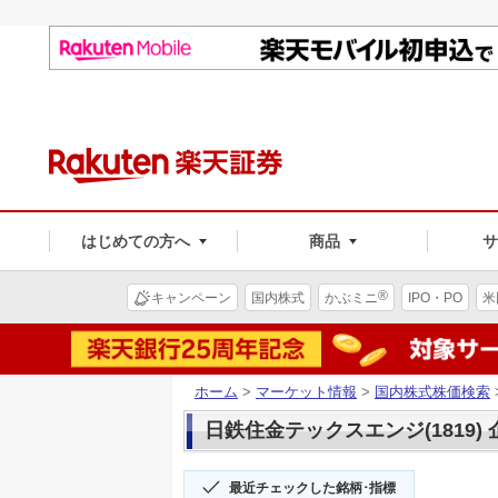
はじめての方へ
商品
®
キャンペーン
国内株式
かぶミニ
IPO・PO
米
ホーム
>
マーケット情報
>
国内株式株価検索
日鉄住金テックスエンジ(1819)
最近チェックした銘柄･指標