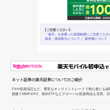
【ご注意ください】
「楽天」を名乗った投資勧誘にご注意くださ
仮名・借名取引について
著作権について
ネット証券の楽天証券についてのご紹介
FXや投資信託など、豊富なオンライントレードで初心者にも
貨建てMMFやFX、海外ETFなどグローバル投資商品も充実。