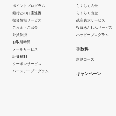
ポイントプログラム
らくらく入金
銀行との口座連携
らくらく出金
投資情報サービス
残高表示サービス
ご入金・ご出金
投資あんしんサービス
外貨決済
ハッピープログラム
お取引時間
手数料
メールサービス
証券税制
超割コース
クーポンサービス
バースデープログラム
キャンペーン