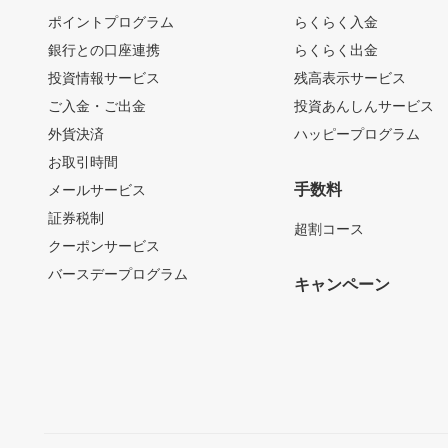
ポイントプログラム
らくらく入金
銀行との口座連携
らくらく出金
投資情報サービス
残高表示サービス
ご入金・ご出金
投資あんしんサービス
外貨決済
ハッピープログラム
お取引時間
手数料
メールサービス
証券税制
超割コース
クーポンサービス
バースデープログラム
キャンペーン