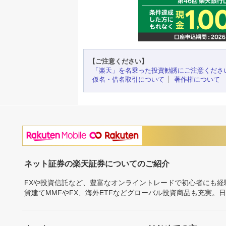
【ご注意ください】
「楽天」を名乗った投資勧誘にご注意くださ
仮名・借名取引について
著作権について
ネット証券の楽天証券についてのご紹介
FXや投資信託など、豊富なオンライントレードで初心者にも
貨建てMMFやFX、海外ETFなどグローバル投資商品も充実。