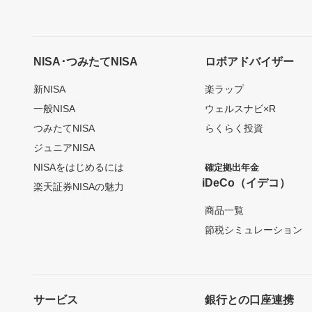
NISA･つみたてNISA
ロボアドバイザー
新NISA
楽ラップ
一般NISA
ウェルスナビ×R
つみたてNISA
らくらく投資
ジュニアNISA
NISAをはじめるには
確定拠出年金
iDeCo（イデコ）
楽天証券NISAの魅力
商品一覧
節税シミュレーション
サービス
銀行との口座連携