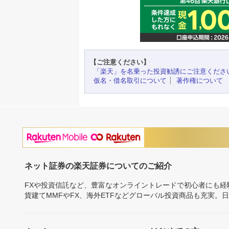
【ご注意ください】
「楽天」を名乗った投資勧誘にご注意くださ
仮名・借名取引について
著作権について
ネット証券の楽天証券についてのご紹介
FXや投資信託など、豊富なオンライントレードで初心者にも
貨建てMMFやFX、海外ETFなどグローバル投資商品も充実。