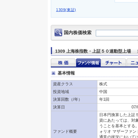
1309(東証)