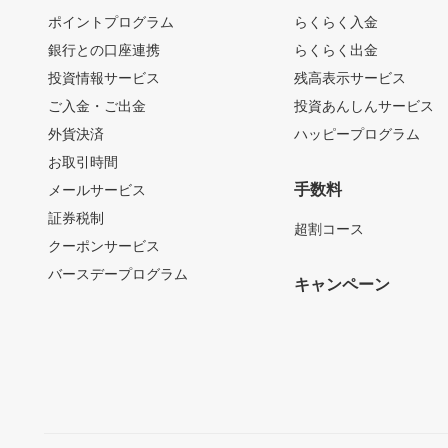
ポイントプログラム
らくらく入金
銀行との口座連携
らくらく出金
投資情報サービス
残高表示サービス
ご入金・ご出金
投資あんしんサービス
外貨決済
ハッピープログラム
お取引時間
手数料
メールサービス
証券税制
超割コース
クーポンサービス
バースデープログラム
キャンペーン