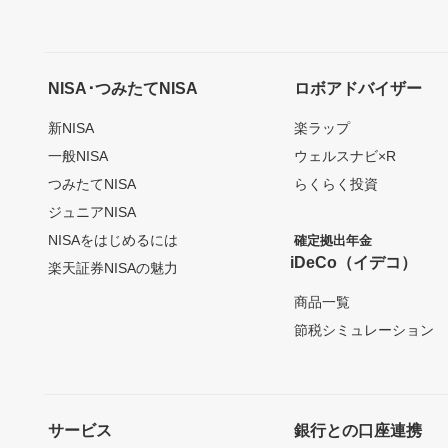
NISA･つみたてNISA
ロボアドバイザー
新NISA
楽ラップ
一般NISA
ウェルスナビ×R
つみたてNISA
らくらく投資
ジュニアNISA
NISAをはじめるには
確定拠出年金
iDeCo（イデコ）
楽天証券NISAの魅力
商品一覧
節税シミュレーション
サービス
銀行との口座連携