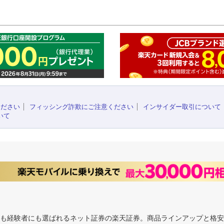
このペ
ください
フィッシング詐欺にご注意ください
インサイダー取引について
いて
にも経験者にも選ばれるネット証券の楽天証券。商品ラインアップと格