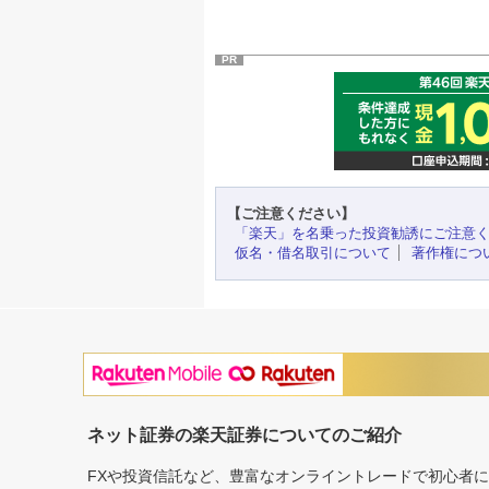
PR
【ご注意ください】
「楽天」を名乗った投資勧誘にご注意
仮名・借名取引について
著作権につ
ネット証券の楽天証券についてのご紹介
FXや投資信託など、豊富なオンライントレードで初心者