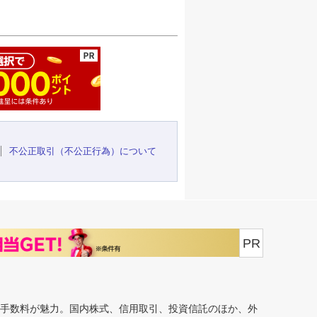
ージの先頭へ
不公正取引（不公正行為）について
PR
安手数料が魅力。国内株式、信用取引、投資信託のほか、外