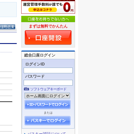
まずは無料でかんたん
総合口座ログイン
ログインID
パスワード
ソフトウェアキーボード
または
パスキー認証について