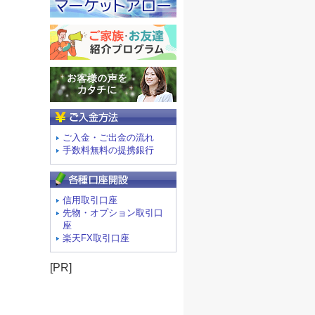
ご入金方法
ご入金・ご出金の流れ
手数料無料の提携銀行
信用取引口座
先物・オプション取引口
座
楽天FX取引口座
[PR]