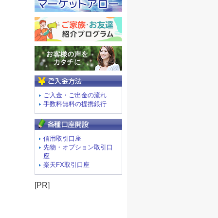
ご入金方法
ご入金・ご出金の流れ
手数料無料の提携銀行
信用取引口座
先物・オプション取引口
座
楽天FX取引口座
[PR]