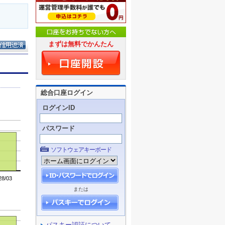
まずは無料でかんたん
総合口座ログイン
ログインID
パスワード
ソフトウェアキーボード
または
パスキー認証について