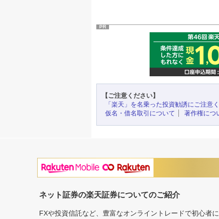
PR
【ご注意ください】
「楽天」を名乗った投資勧誘にご注意
仮名・借名取引について
著作権につ
ネット証券の楽天証券についてのご紹介
FXや投資信託など、豊富なオンライントレードで初心者