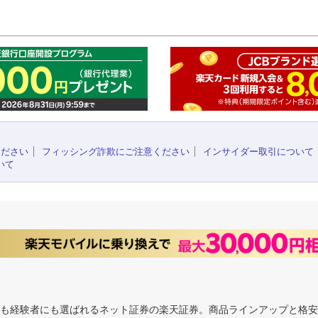
このペ
ください
フィッシング詐欺にご注意ください
インサイダー取引について
いて
にも経験者にも選ばれるネット証券の楽天証券。商品ラインアップと格