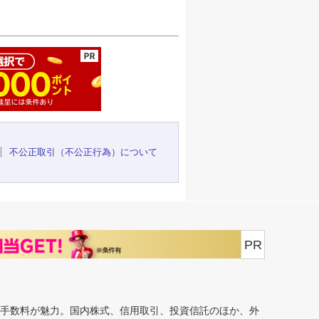
ージの先頭へ
不公正取引（不公正行為）について
PR
安手数料が魅力。国内株式、信用取引、投資信託のほか、外