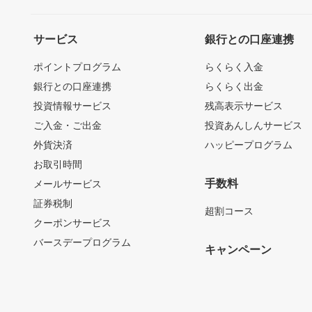
サービス
銀行との口座連携
ポイントプログラム
らくらく入金
銀行との口座連携
らくらく出金
投資情報サービス
残高表示サービス
ご入金・ご出金
投資あんしんサービス
外貨決済
ハッピープログラム
お取引時間
手数料
メールサービス
証券税制
超割コース
クーポンサービス
バースデープログラム
キャンペーン