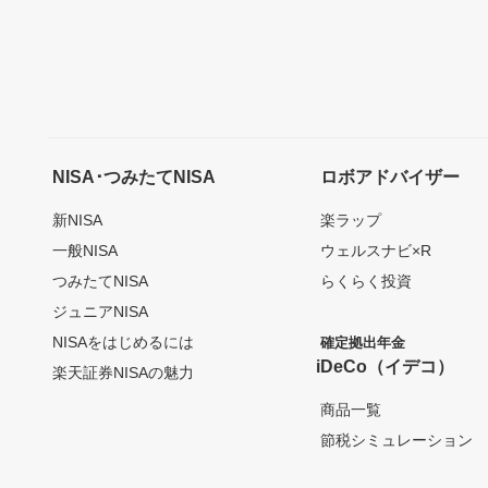
NISA･つみたてNISA
ロボアドバイザー
新NISA
楽ラップ
一般NISA
ウェルスナビ×R
つみたてNISA
らくらく投資
ジュニアNISA
NISAをはじめるには
確定拠出年金
iDeCo（イデコ）
楽天証券NISAの魅力
商品一覧
節税シミュレーション