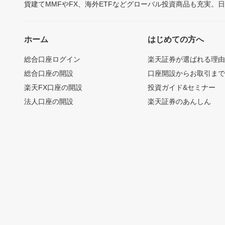
貨建てMMFやFX、海外ETFなどグローバル投資商品も充実。
ホーム
はじめての方へ
総合口座ログイン
楽天証券が選ばれる理
総合口座の開設
口座開設からお取引ま
楽天FX口座の開設
投資ガイド&セミナー
法人口座の開設
楽天証券のあんしん