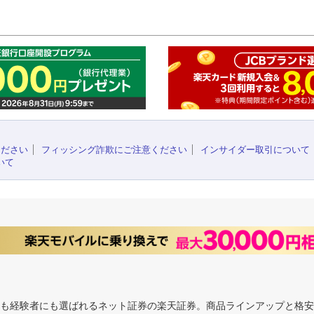
このペ
ください
フィッシング詐欺にご注意ください
インサイダー取引について
いて
にも経験者にも選ばれるネット証券の楽天証券。商品ラインアップと格