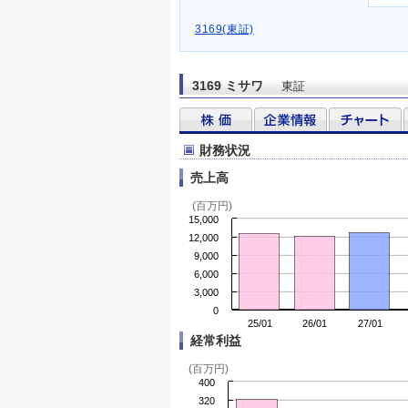
3169(東証)
3169 ミサワ
東証