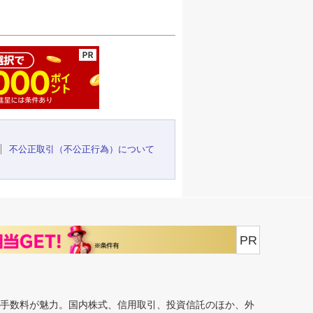
ージの先頭へ
不公正取引（不公正行為）について
PR
安手数料が魅力。国内株式、信用取引、投資信託のほか、外