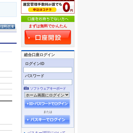
まずは無料でかんたん
総合口座ログイン
ログインID
パスワード
ソフトウェアキーボード
または
パスキー認証について