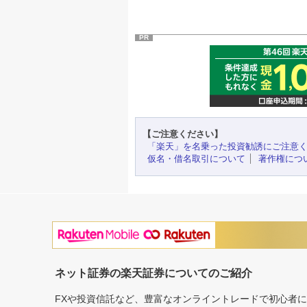
PR
【ご注意ください】
「楽天」を名乗った投資勧誘にご注意
仮名・借名取引について
著作権につ
ネット証券の楽天証券についてのご紹介
FXや投資信託など、豊富なオンライントレードで初心者