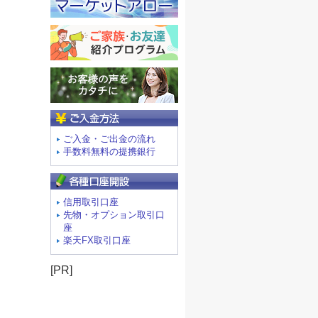
ご入金方法
ご入金・ご出金の流れ
手数料無料の提携銀行
信用取引口座
先物・オプション取引口
座
楽天FX取引口座
[PR]