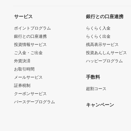
サービス
銀行との口座連携
ポイントプログラム
らくらく入金
銀行との口座連携
らくらく出金
投資情報サービス
残高表示サービス
ご入金・ご出金
投資あんしんサービス
外貨決済
ハッピープログラム
お取引時間
手数料
メールサービス
証券税制
超割コース
クーポンサービス
バースデープログラム
キャンペーン