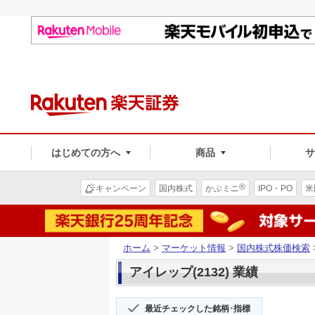
はじめての方へ
商品
®
キャンペーン
国内株式
かぶミニ
IPO・PO
米
ホーム
>
マーケット情報
>
国内株式株価検索
アイレップ(2132) 業績
最近チェックした銘柄･指標