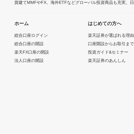
貨建てMMFやFX、海外ETFなどグローバル投資商品も充実。
ホーム
はじめての方へ
総合口座ログイン
楽天証券が選ばれる理
総合口座の開設
口座開設からお取引ま
楽天FX口座の開設
投資ガイド&セミナー
法人口座の開設
楽天証券のあんしん