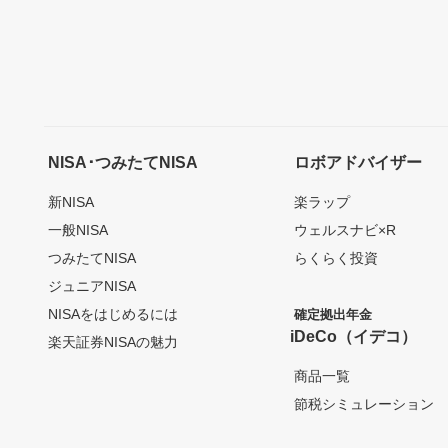
NISA･つみたてNISA
ロボアドバイザー
新NISA
楽ラップ
一般NISA
ウェルスナビ×R
つみたてNISA
らくらく投資
ジュニアNISA
NISAをはじめるには
確定拠出年金
iDeCo（イデコ）
楽天証券NISAの魅力
商品一覧
節税シミュレーション