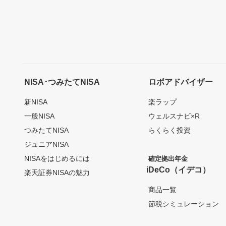
NISA･つみたてNISA
ロボアドバイザー
新NISA
楽ラップ
一般NISA
ウェルスナビ×R
つみたてNISA
らくらく投資
ジュニアNISA
NISAをはじめるには
確定拠出年金
iDeCo（イデコ）
楽天証券NISAの魅力
商品一覧
節税シミュレーション