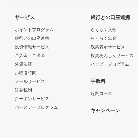
サービス
銀行との口座連携
ポイントプログラム
らくらく入金
銀行との口座連携
らくらく出金
投資情報サービス
残高表示サービス
ご入金・ご出金
投資あんしんサービス
外貨決済
ハッピープログラム
お取引時間
手数料
メールサービス
証券税制
超割コース
クーポンサービス
バースデープログラム
キャンペーン