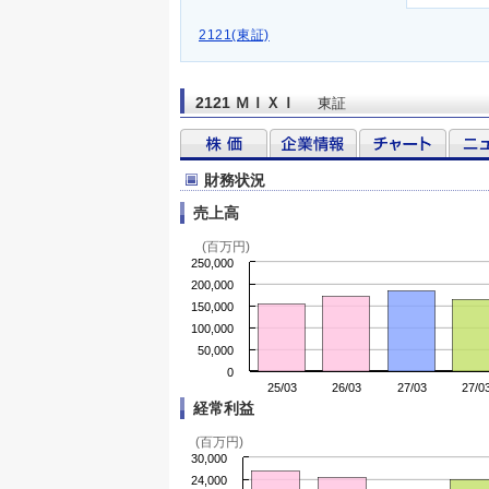
2121(東証)
2121 ＭＩＸＩ
東証