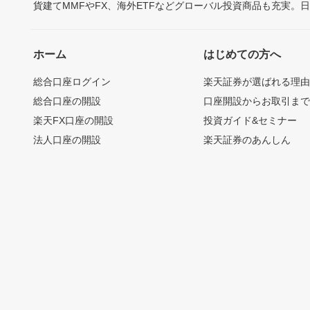
貨建てMMFやFX、海外ETFなどグローバル投資商品も充実。
ホーム
はじめての方へ
総合口座ログイン
楽天証券が選ばれる理
総合口座の開設
口座開設からお取引ま
楽天FX口座の開設
投資ガイド&セミナー
法人口座の開設
楽天証券のあんしん