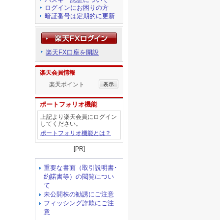
ログインにお困りの方
暗証番号は定期的に更新
楽天FX口座を開設
楽天会員情報
楽天ポイント
ポートフォリオ機能
上記より楽天会員にログイン
してください。
ポートフォリオ機能とは？
[PR]
重要な書面（取引説明書･
約諾書等）の閲覧につい
て
未公開株の勧誘にご注意
フィッシング詐欺にご注
意