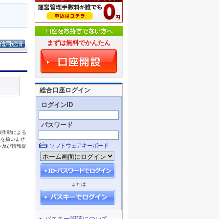
まずは無料でかんたん
総合口座ログイン
ログインID
パスワード
ソフトウェアキーボード
または
パスキー認証について