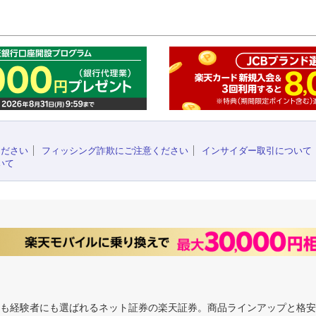
このペ
ください
フィッシング詐欺にご注意ください
インサイダー取引について
いて
にも経験者にも選ばれるネット証券の楽天証券。商品ラインアップと格