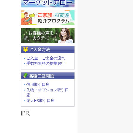
ご入金方法
ご入金・ご出金の流れ
手数料無料の提携銀行
信用取引口座
先物・オプション取引口
座
楽天FX取引口座
[PR]