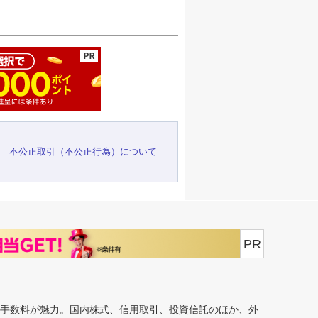
ージの先頭へ
不公正取引（不公正行為）について
PR
安手数料が魅力。国内株式、信用取引、投資信託のほか、外