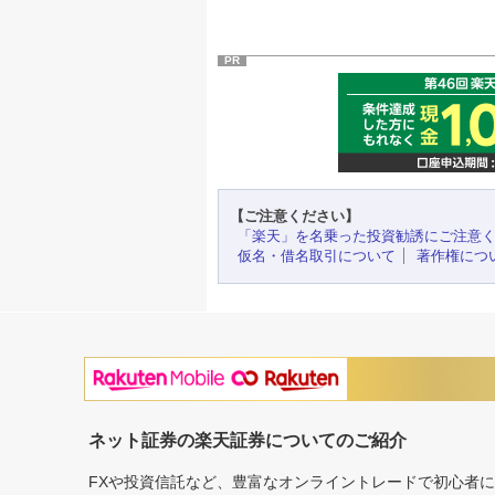
PR
【ご注意ください】
「楽天」を名乗った投資勧誘にご注意
仮名・借名取引について
著作権につ
ネット証券の楽天証券についてのご紹介
FXや投資信託など、豊富なオンライントレードで初心者